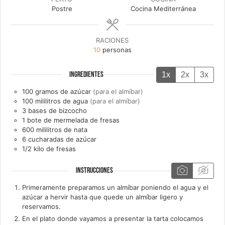
Postre
Cocina Mediterránea
RACIONES
10
personas
1x
2x
3x
INGREDIENTES
100
gramos de
azúcar
(para el almíbar)
100
mililitros de
agua
(para el almíbar)
3
bases de bizcocho
1
bote de
mermelada de fresas
600
mililitros de
nata
6
cucharadas de
azúcar
1/2
kilo de
fresas
INSTRUCCIONES
Primeramente preparamos un almíbar poniendo el agua y el
azúcar a hervir hasta que quede un almíbar ligero y
reservamos.
En el plato donde vayamos a presentar la tarta colocamos