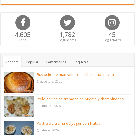
4,605
1,782
45
Fans
Seguidores
Seguidores
Reciente
Popular
Comentarios
Etiquetas
Bizcocho de manzana con leche condensada
agosto 5, 2026
Pollo con salsa cremosa de puerro y champiñones
julio 18, 2026
Postre de crema de yogur con frutas
julio 4, 2026