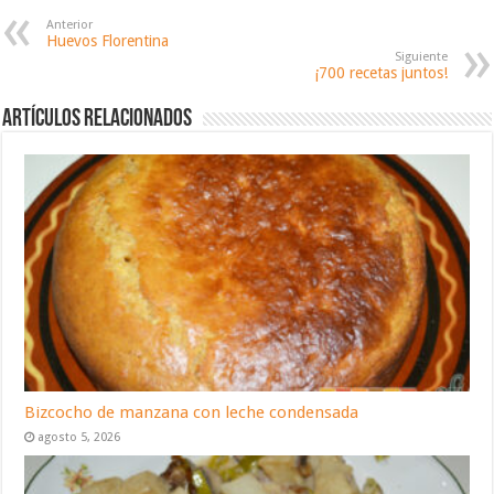
Anterior
Huevos Florentina
Siguiente
¡700 recetas juntos!
Artículos relacionados
Bizcocho de manzana con leche condensada
agosto 5, 2026