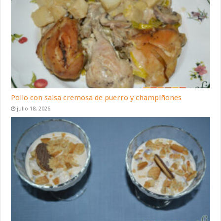
Pollo con salsa cremosa de puerro y champiñones
julio 18, 2026