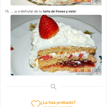
... ¡y a disfrutar de tu
tarta de fresas y nata
!
¿La has probado?
¡
Cuéntanos
qué tal!