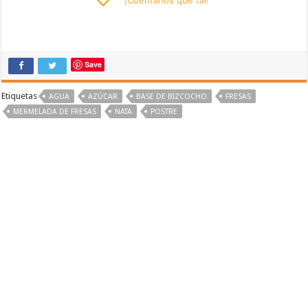
Save
Etiquetas
AGUA
AZÚCAR
BASE DE BIZCOCHO
FRESAS
MERMELADA DE FRESAS
NATA
POSTRE