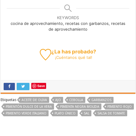
KEYWORDS
cocina de aprovechamiento, recetas con garbanzos, recetas
de aprovechamiento
¿La has probado?
¡
Cuéntanos
qué tal!
Save
Etiquetas
ACEITE DE OLIVA
AJO
CEBOLLA
GARBANZOS
PIMENTÓN DULCE DE LA VERA
PIMIENTA NEGRA MOLIDA
PIMIENTO ROJO
PIMIENTO VERDE ITALIANO
PLATO ÚNICO
SAL
SALSA DE TOMATE