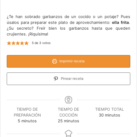
¿Te han sobrado garbanzos de un cocido o un potaje? Pues
úsalos para preparar este plato de aprovechamiento:
olla frita
.
¿Su secreto? Freír bien los garbanzos hasta que queden
crujientes. ¡Riquísima!
5
de
3
votos
Imprimir receta
Pinear receta
TIEMPO DE
TIEMPO DE
TIEMPO TOTAL
minutos
PREPARACIÓN
COCCIÓN
30
minutos
minutos
minutos
5
minutos
25
minutos