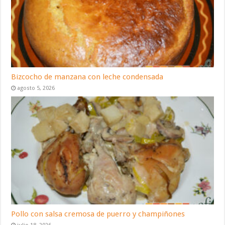
Bizcocho de manzana con leche condensada
agosto 5, 2026
Pollo con salsa cremosa de puerro y champiñones