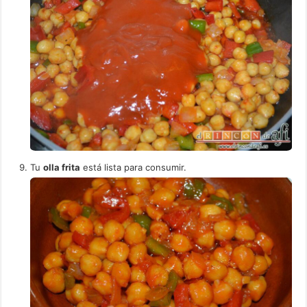
Tu
olla frita
está lista para consumir.