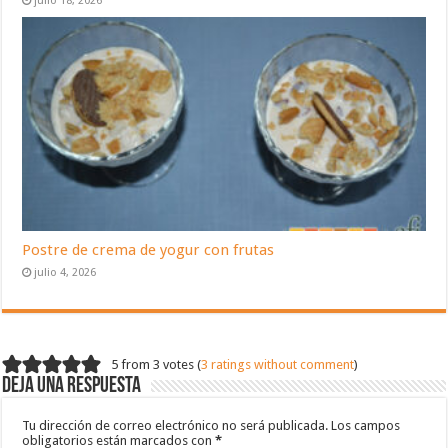
julio 18, 2026
Postre de crema de yogur con frutas
julio 4, 2026
5 from 3 votes (
3 ratings without comment
)
Deja una respuesta
Tu dirección de correo electrónico no será publicada.
Los campos
obligatorios están marcados con
*