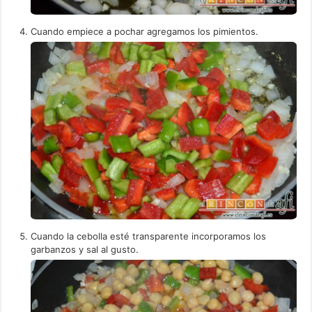
Cuando empiece a pochar agregamos los pimientos.
Cuando la cebolla esté transparente incorporamos los
garbanzos y sal al gusto.