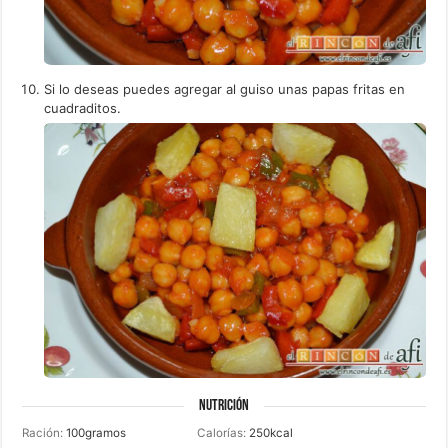
Si lo deseas puedes agregar al guiso unas papas fritas en
cuadraditos.
NUTRICIÓN
Ración:
100
gramos
Calorías:
250
kcal