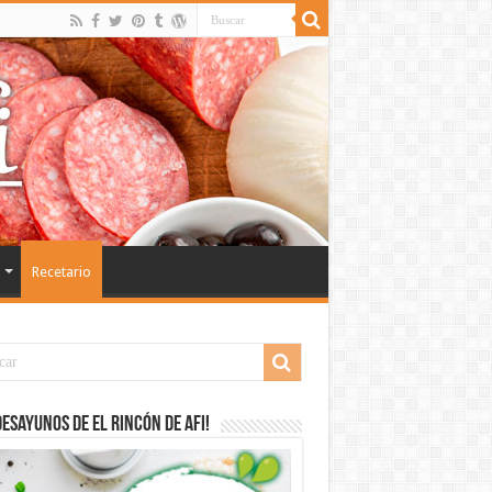
Recetario
desayunos de El Rincón de Afi!