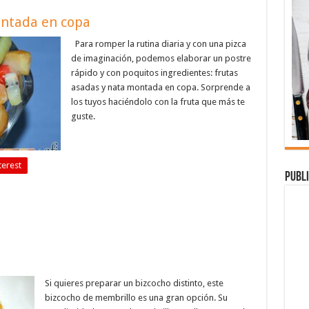
ontada en copa
Para romper la rutina diaria y con una pizca
de imaginación, podemos elaborar un postre
rápido y con poquitos ingredientes: frutas
asadas y nata montada en copa. Sorprende a
los tuyos haciéndolo con la fruta que más te
guste.
terest
Publi
Si quieres preparar un bizcocho distinto, este
bizcocho de membrillo es una gran opción. Su