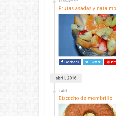
13 noviembre
Frutas asadas y nata m
Facebook
Twitter
Pin
abril, 2016
9 abril
Bizcocho de membrillo