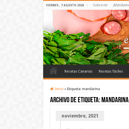
Sobre mí
¡Mándame 
VIERNES , 7 AGOSTO 2026
Recetas Canarias
Recetas fáciles
Inicio
»
Etiqueta:
mandarina
Archivo de etiqueta:
mandarina
noviembre, 2021