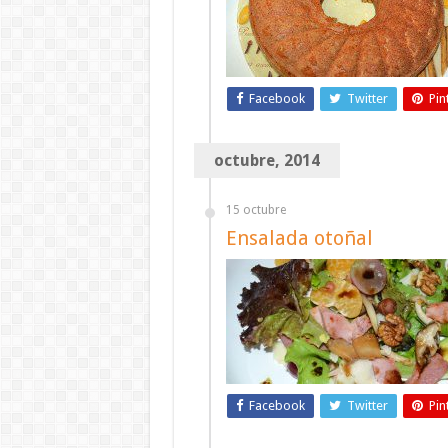
Facebook
Twitter
Pin
octubre, 2014
15 octubre
Ensalada otoñal
Facebook
Twitter
Pin