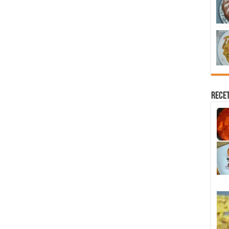
Recet