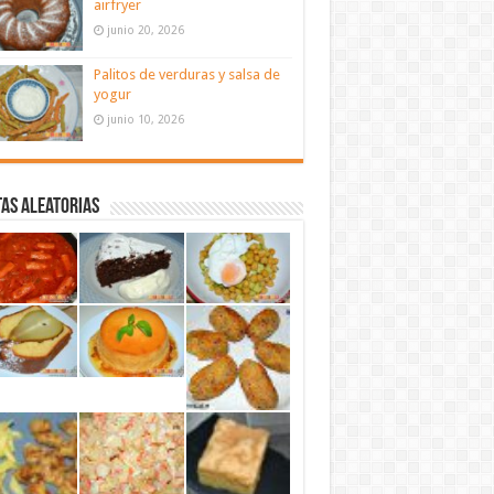
airfryer
junio 20, 2026
Palitos de verduras y salsa de
yogur
junio 10, 2026
as aleatorias