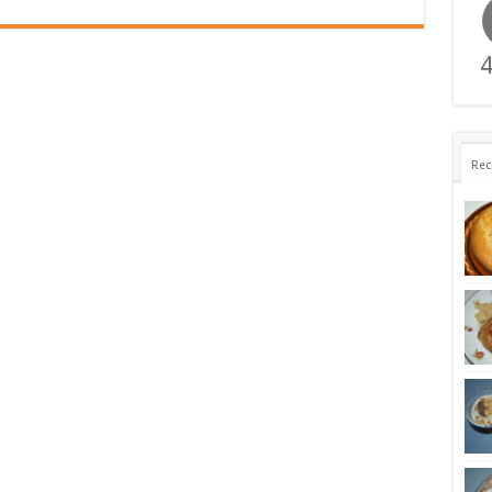
4
Rec