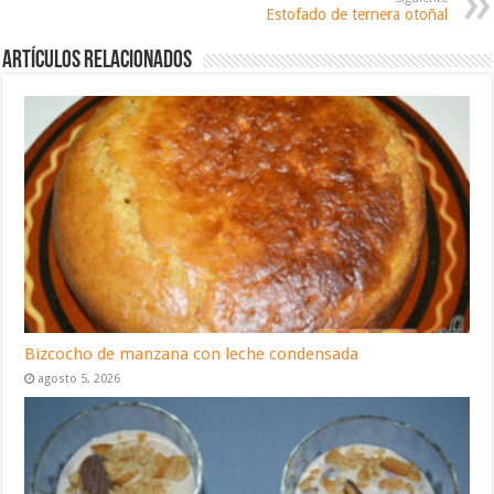
Estofado de ternera otoñal
Artículos relacionados
Bizcocho de manzana con leche condensada
agosto 5, 2026