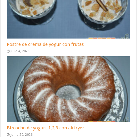
Postre de crema de yogur con frutas
julio 4, 2026
Bizcocho de yogurt 1,2,3 con airfryer
junio 20, 2026