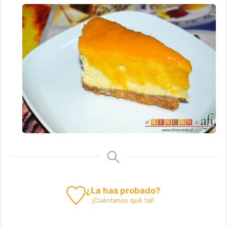
¿La has probado?
¡
Cuéntanos
qué tal!