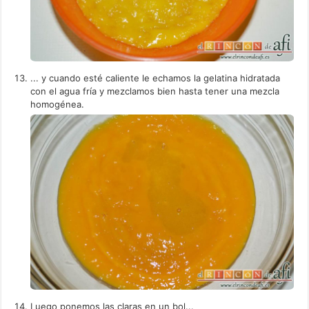
... y cuando esté caliente le echamos la gelatina hidratada
con el agua fría y mezclamos bien hasta tener una mezcla
homogénea.
Luego ponemos las claras en un bol...