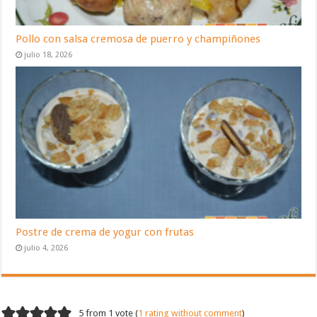
Pollo con salsa cremosa de puerro y champiñones
julio 18, 2026
Postre de crema de yogur con frutas
julio 4, 2026
5 from 1 vote (
1 rating without comment
)