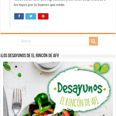
los tuyos por lo buenos que están.
¡Los desayunos de El Rincón de Afi!