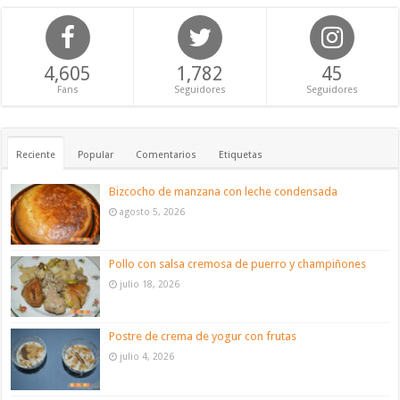
4,605
1,782
45
Fans
Seguidores
Seguidores
Reciente
Popular
Comentarios
Etiquetas
Bizcocho de manzana con leche condensada
agosto 5, 2026
Pollo con salsa cremosa de puerro y champiñones
julio 18, 2026
Postre de crema de yogur con frutas
julio 4, 2026