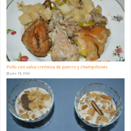
Pollo con salsa cremosa de puerro y champiñones
julio 18, 2026