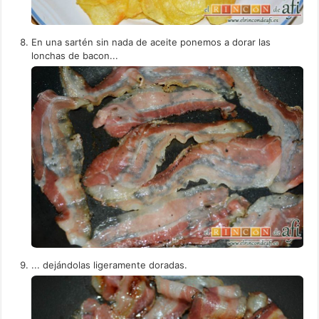
En una sartén sin nada de aceite ponemos a dorar las
lonchas de bacon...
... dejándolas ligeramente doradas.