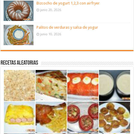
Bizcocho de yogurt 1,2,3 con airfryer
junio 20, 2026
Palitos de verduras y salsa de yogur
junio 10, 2026
Recetas aleatorias