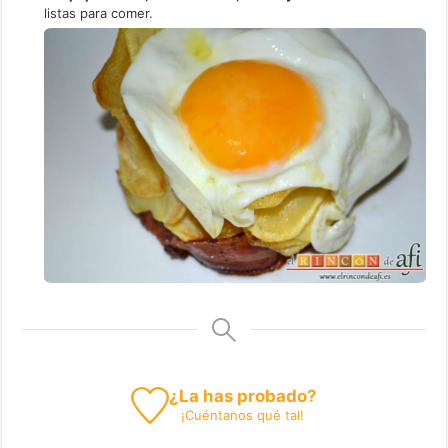
listas para comer.
¿La has probado?
¡
Cuéntanos
qué tal!