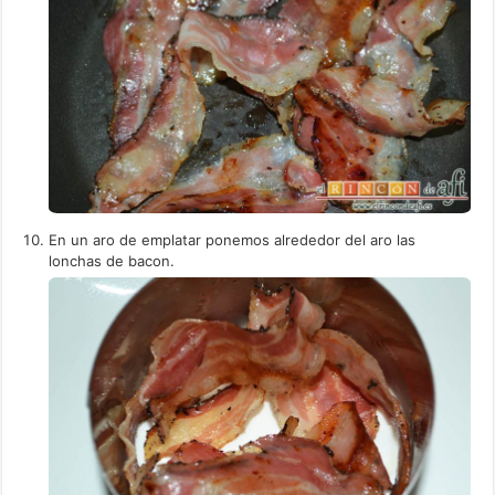
En un aro de emplatar ponemos alrededor del aro las
lonchas de bacon.