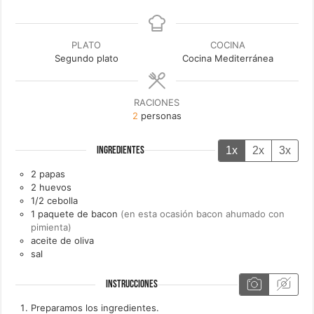
PLATO
COCINA
Segundo plato
Cocina Mediterránea
RACIONES
2
personas
1x
2x
3x
INGREDIENTES
2
papas
2
huevos
1/2
cebolla
1
paquete de
bacon
(en esta ocasión bacon ahumado con
pimienta)
aceite de oliva
sal
INSTRUCCIONES
Preparamos los ingredientes.