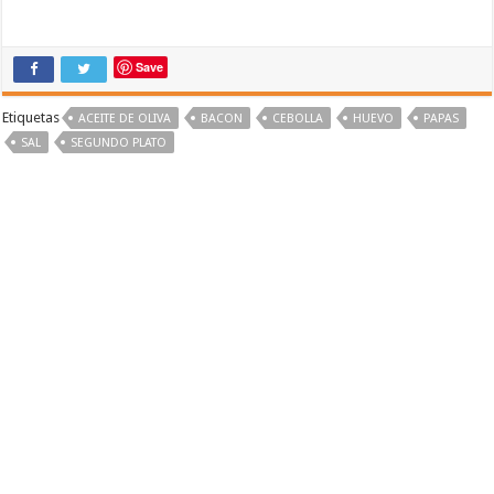
Save
Etiquetas
ACEITE DE OLIVA
BACON
CEBOLLA
HUEVO
PAPAS
SAL
SEGUNDO PLATO