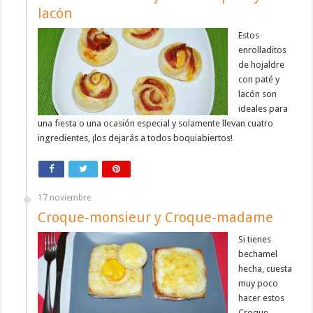
lacón
Estos
enrolladitos
de hojaldre
con paté y
lacón son
ideales para
una fiesta o una ocasión especial y solamente llevan cuatro
ingredientes, ¡los dejarás a todos boquiabiertos!
17 noviembre
Croque-monsieur y Croque-madame
Si tienes
bechamel
hecha, cuesta
muy poco
hacer estos
Croque-