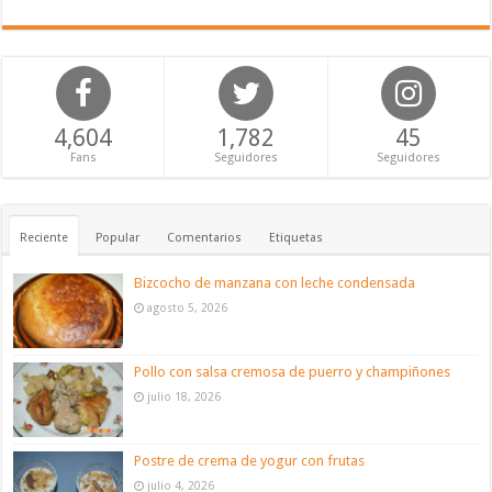
4,604
1,782
45
Fans
Seguidores
Seguidores
Reciente
Popular
Comentarios
Etiquetas
Bizcocho de manzana con leche condensada
agosto 5, 2026
Pollo con salsa cremosa de puerro y champiñones
julio 18, 2026
Postre de crema de yogur con frutas
julio 4, 2026