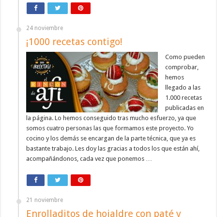
24 noviembre
¡1000 recetas contigo!
Como pueden
comprobar,
hemos
llegado a las
1.000 recetas
publicadas en
la página. Lo hemos conseguido tras mucho esfuerzo, ya que
somos cuatro personas las que formamos este proyecto. Yo
cocino y los demás se encargan de la parte técnica, que ya es
bastante trabajo. Les doy las gracias a todos los que están ahí,
acompañándonos, cada vez que ponemos …
21 noviembre
Enrolladitos de hojaldre con paté y