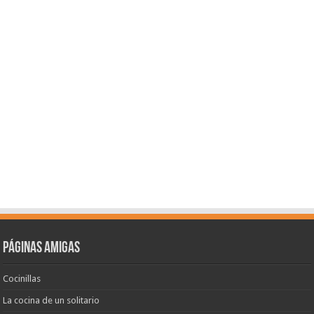
Páginas amigas
Cocinillas
La cocina de un solitario