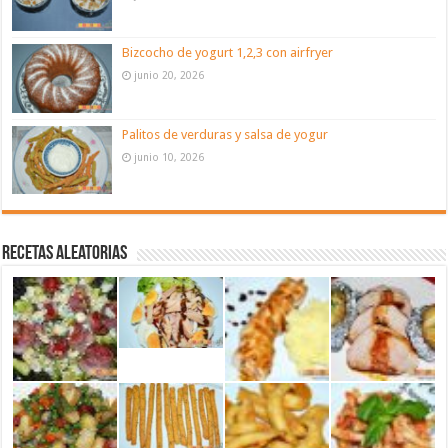
Bizcocho de yogurt 1,2,3 con airfryer
junio 20, 2026
Palitos de verduras y salsa de yogur
junio 10, 2026
Recetas aleatorias