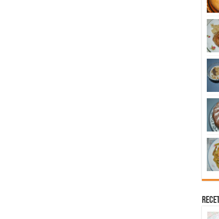
Recet