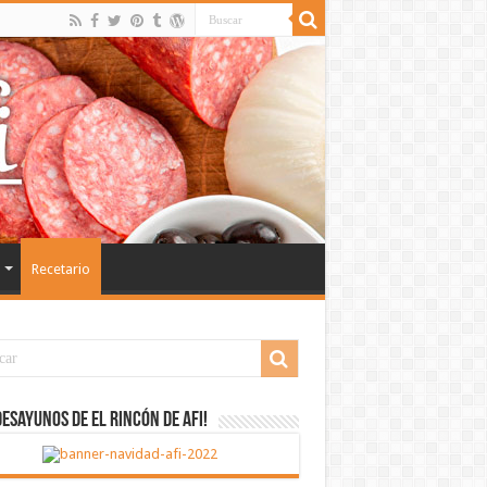
Recetario
desayunos de El Rincón de Afi!