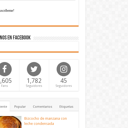
nos en Facebook
,605
1,782
45
Fans
Seguidores
Seguidores
iente
Popular
Comentarios
Etiquetas
Bizcocho de manzana con
leche condensada