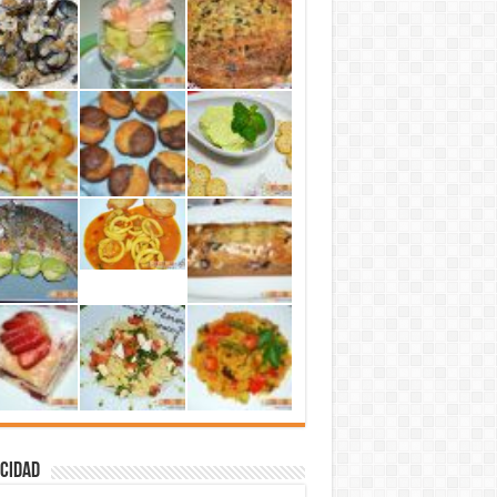
cidad