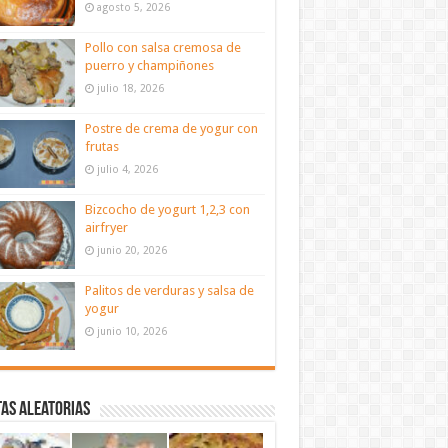
agosto 5, 2026
Pollo con salsa cremosa de
puerro y champiñones
julio 18, 2026
Postre de crema de yogur con
frutas
julio 4, 2026
Bizcocho de yogurt 1,2,3 con
airfryer
junio 20, 2026
Palitos de verduras y salsa de
yogur
junio 10, 2026
as aleatorias