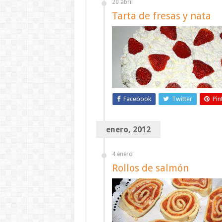
20 abril
Tarta de fresas y nata
Facebook
Twitter
Pin
enero, 2012
4 enero
Rollos de salmón