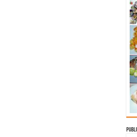
Publi