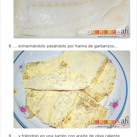
... enharinándolo pasándolo por harina de garbanzos...
... y friéndolo en una sartén con aceite de oliva caliente