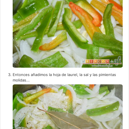
Entonces añadimos la hoja de laurel, la sal y las pimientas
molidas...