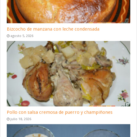
Bizcocho de manzana con leche condensada
agosto 5, 2026
Pollo con salsa cremosa de puerro y champiñones
julio 18, 2026