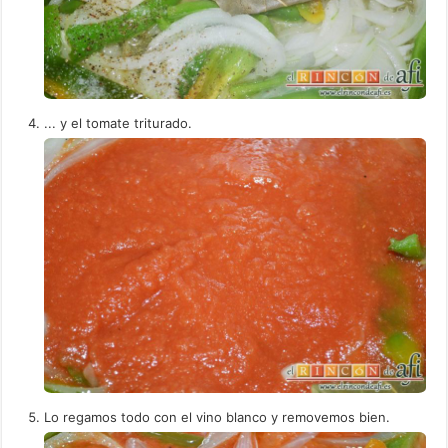
... y el tomate triturado.
Lo regamos todo con el vino blanco y removemos bien.