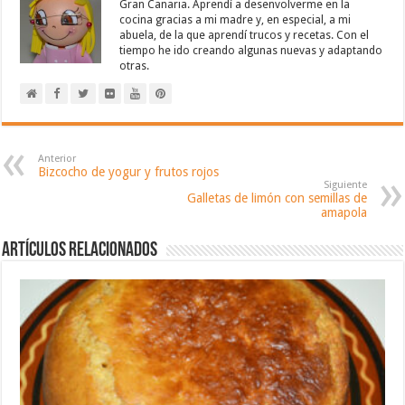
Gran Canaria. Aprendí a desenvolverme en la
cocina gracias a mi madre y, en especial, a mi
abuela, de la que aprendí trucos y recetas. Con el
tiempo he ido creando algunas nuevas y adaptando
otras.
Anterior
Bizcocho de yogur y frutos rojos
Siguiente
Galletas de limón con semillas de
amapola
Artículos relacionados