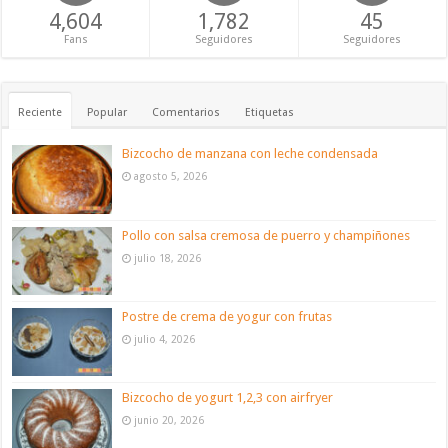
4,604
1,782
45
Fans
Seguidores
Seguidores
Reciente
Popular
Comentarios
Etiquetas
Bizcocho de manzana con leche condensada
agosto 5, 2026
Pollo con salsa cremosa de puerro y champiñones
julio 18, 2026
Postre de crema de yogur con frutas
julio 4, 2026
Bizcocho de yogurt 1,2,3 con airfryer
junio 20, 2026