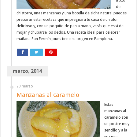
trozo
de
chistorra, unas manzanas y una botella de sidra natural puedes
preparar esta recetaza que impregnará tu casa de un olor
delicioso y, con un poquito de pan a mano, verás que está de
mojar y chuparse los dedos. Una receta ideal para celebrar
mañana San Fermín, pues tiene su origen en Pamplona.
marzo, 2014
29 marzo
Manzanas al caramelo
Estas
manzanas al
caramelo son
un postre muy
sencillo y a la
vez muy