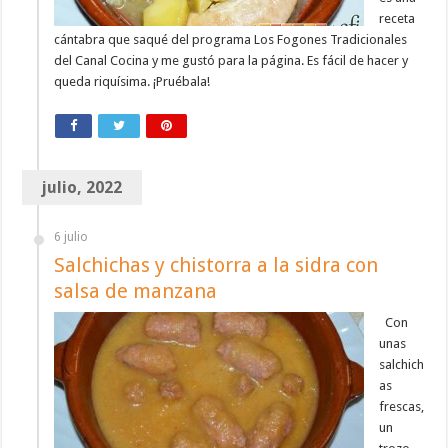
receta
cántabra que saqué del programa Los Fogones Tradicionales
del Canal Cocina y me gustó para la página. Es fácil de hacer y
queda riquísima. ¡Pruébala!
julio, 2022
6 julio
Salchichas y chistorra a la sidra con
salsa de manzana
Con
unas
salchich
as
frescas,
un