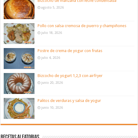
Bizcocho de manzana con leche condensada
agosto 5, 2026
Pollo con salsa cremosa de puerro y champiñones
julio 18, 2026
Postre de crema de yogur con frutas
julio 4, 2026
Bizcocho de yogurt 1,2,3 con airfryer
junio 20, 2026
Palitos de verduras y salsa de yogur
junio 10, 2026
Recetas aleatorias