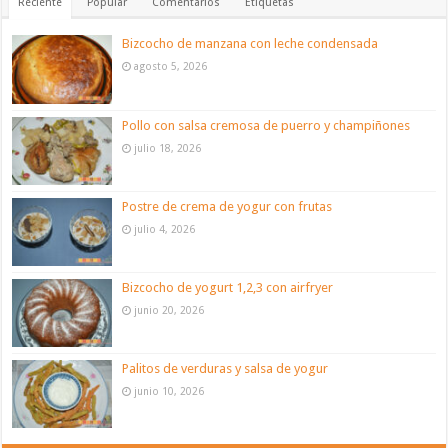
Reciente
Popular
Comentarios
Etiquetas
Bizcocho de manzana con leche condensada
agosto 5, 2026
Pollo con salsa cremosa de puerro y champiñones
julio 18, 2026
Postre de crema de yogur con frutas
julio 4, 2026
Bizcocho de yogurt 1,2,3 con airfryer
junio 20, 2026
Palitos de verduras y salsa de yogur
junio 10, 2026