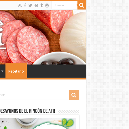
Recetario
desayunos de El Rincón de Afi!