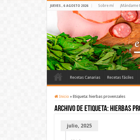
Sobre mí
¡Mándame t
JUEVES , 6 AGOSTO 2026
Recetas Canarias
Recetas fáciles
Inicio
»
Etiqueta:
hierbas provenzales
Archivo de etiqueta:
hierbas pr
julio, 2025