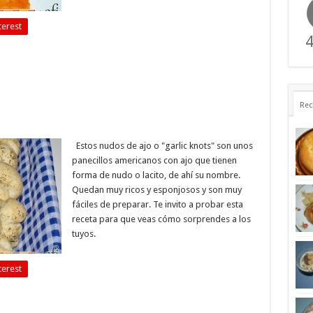
terest
4
Rec
Estos nudos de ajo o "garlic knots" son unos
panecillos americanos con ajo que tienen
forma de nudo o lacito, de ahí su nombre.
Quedan muy ricos y esponjosos y son muy
fáciles de preparar. Te invito a probar esta
receta para que veas cómo sorprendes a los
tuyos.
terest