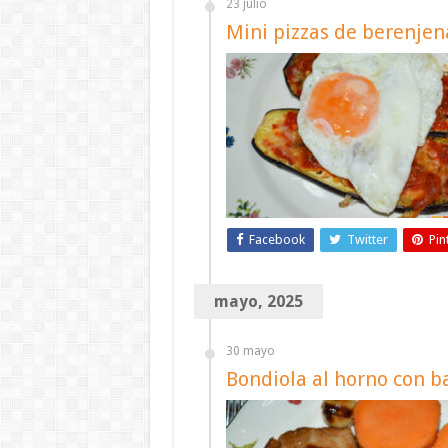
23 julio
Mini pizzas de berenjen
Facebook
Twitter
Pin
mayo, 2025
30 mayo
Bondiola al horno con ba