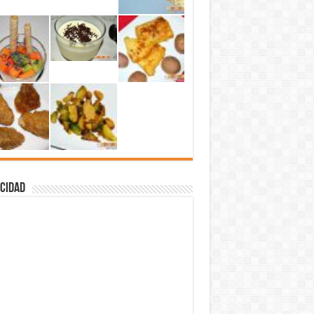
cidad