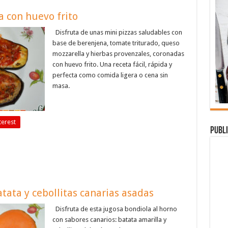
a con huevo frito
Disfruta de unas mini pizzas saludables con
base de berenjena, tomate triturado, queso
mozzarella y hierbas provenzales, coronadas
con huevo frito. Una receta fácil, rápida y
perfecta como comida ligera o cena sin
masa.
terest
Publi
tata y cebollitas canarias asadas
Disfruta de esta jugosa bondiola al horno
con sabores canarios: batata amarilla y