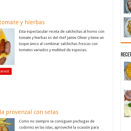
 tomate y hierbas
Esta espectacular receta de salchichas al horno con
tomate y hierbas es del chef Jamie Oliver y tiene un
toque único al combinar salchichas frescas con
tomates variados y multitud de especias.
Recet
terest
la provenzal con setas
Como no siempre se consiguen pechugas de
codorniz en las islas, aproveché la ocasión para