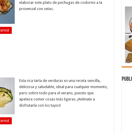
elaborar este plato de pechugas de codorniz a la
provenzal con setas.
terest
Publi
Esta rica tarta de verduras es una receta sencilla,
deliciosa y saludable, ideal para cualquier momento,
pero sobre todo para el verano, puesto que
apetece comer cosas más ligeras. ¡Anímate a
disfrutarla con los tuyos!
terest