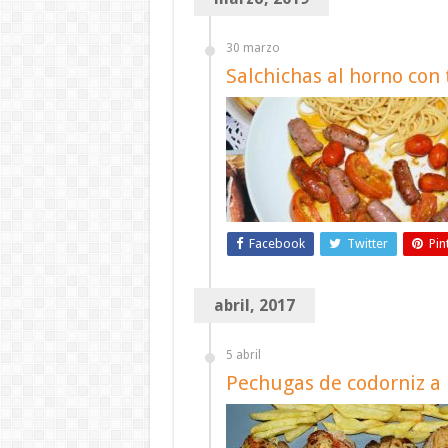
30 marzo
Salchichas al horno con
Facebook
Twitter
Pin
abril, 2017
5 abril
Pechugas de codorniz a 