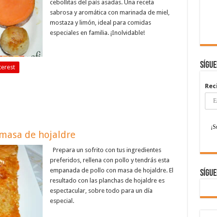
cebollitas del país asadas. Una receta
sabrosa y aromática con marinada de miel,
mostaza y limón, ideal para comidas
especiales en familia. ¡Inolvidable!
Sígu
terest
Rec
masa de hojaldre
Prepara un sofrito con tus ingredientes
preferidos, rellena con pollo y tendrás esta
empanada de pollo con masa de hojaldre. El
Sígue
resultado con las planchas de hojaldre es
espectacular, sobre todo para un día
especial.