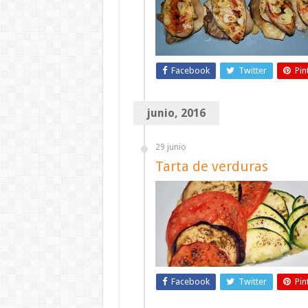
Facebook
Twitter
Pin
junio, 2016
29 junio
Tarta de verduras
Facebook
Twitter
Pin