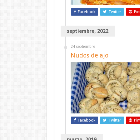
Facebook
Twitter
Pin
septiembre, 2022
24 septiembre
Nudos de ajo
Facebook
Twitter
Pin
marzo, 2019