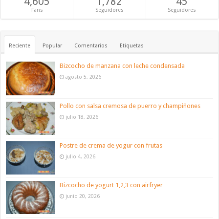
4,605
1,782
45
Fans
Seguidores
Seguidores
Reciente
Popular
Comentarios
Etiquetas
Bizcocho de manzana con leche condensada
agosto 5, 2026
Pollo con salsa cremosa de puerro y champiñones
julio 18, 2026
Postre de crema de yogur con frutas
julio 4, 2026
Bizcocho de yogurt 1,2,3 con airfryer
junio 20, 2026