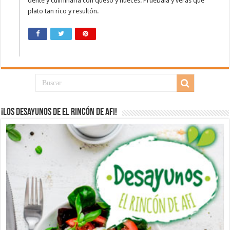
dente y culminarla con queso y nueces. Pruébala y verás qué
plato tan rico y resultón.
¡Los desayunos de El Rincón de Afi!