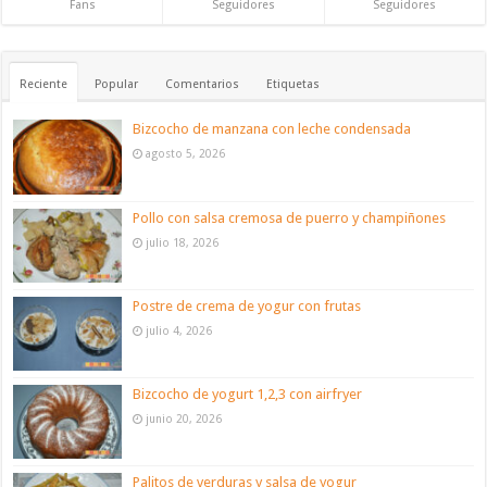
Fans
Seguidores
Seguidores
Reciente
Popular
Comentarios
Etiquetas
Bizcocho de manzana con leche condensada
agosto 5, 2026
Pollo con salsa cremosa de puerro y champiñones
julio 18, 2026
Postre de crema de yogur con frutas
julio 4, 2026
Bizcocho de yogurt 1,2,3 con airfryer
junio 20, 2026
Palitos de verduras y salsa de yogur