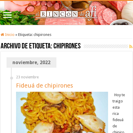
Inicio
»
Etiqueta:
chipirones
Archivo de etiqueta:
chipirones
noviembre, 2022
23 noviembre
Fideuá de chipirones
Hoy te
traigo
esta
rica
fideuá
de
chipiro