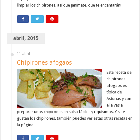
limpiar los chipirones, así que ¡anímate, que te encantarán!
abril, 2015
11 abril
Chipirones afogaos
Esta receta de
chipirones
afogaos es
típica de
Asturias y con
ella vas a
preparar unos chipirones en salsa fáciles y riquísimos. Y si te
gustan los chipirones, también puedes ver estas otras recetas en
la página.