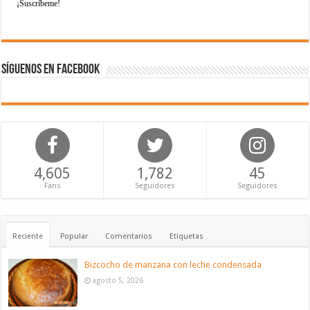
Síguenos en Facebook
4,605
1,782
45
Fans
Seguidores
Seguidores
Reciente
Popular
Comentarios
Etiquetas
Bizcocho de manzana con leche condensada
agosto 5, 2026