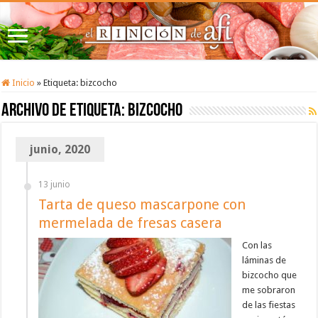
Inicio
»
Etiqueta:
bizcocho
Archivo de etiqueta:
bizcocho
junio, 2020
13 junio
Tarta de queso mascarpone con
mermelada de fresas casera
Con las
láminas de
bizcocho que
me sobraron
de las fiestas