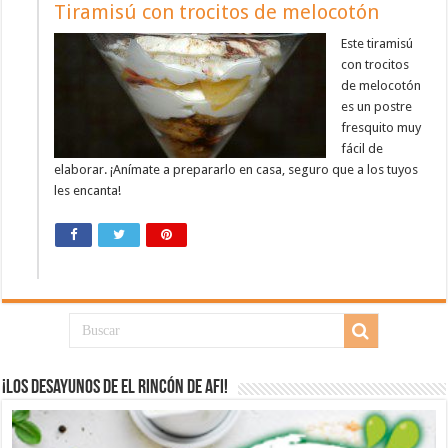
Tiramisú con trocitos de melocotón
Este tiramisú
con trocitos
de melocotón
es un postre
fresquito muy
fácil de
elaborar. ¡Anímate a prepararlo en casa, seguro que a los tuyos
les encanta!
¡Los desayunos de El Rincón de Afi!