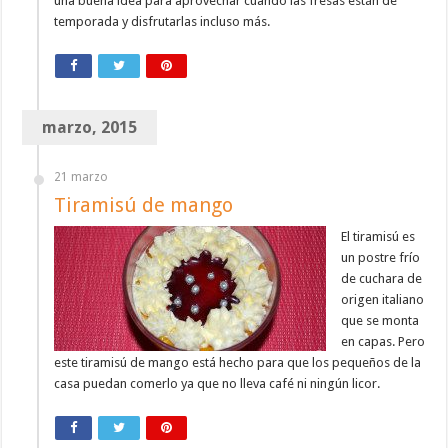
una buena idea para aprovechar cuando las fresas están de
temporada y disfrutarlas incluso más.
marzo, 2015
21 marzo
Tiramisú de mango
El tiramisú es
un postre frío
de cuchara de
origen italiano
que se monta
en capas. Pero
este tiramisú de mango está hecho para que los pequeños de la
casa puedan comerlo ya que no lleva café ni ningún licor.