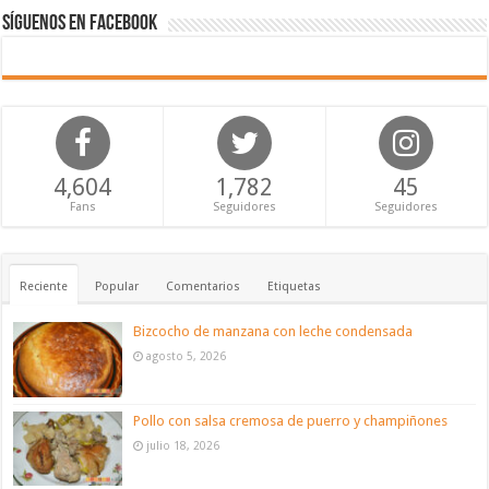
Síguenos en Facebook
4,604
1,782
45
Fans
Seguidores
Seguidores
Reciente
Popular
Comentarios
Etiquetas
Bizcocho de manzana con leche condensada
agosto 5, 2026
Pollo con salsa cremosa de puerro y champiñones
julio 18, 2026