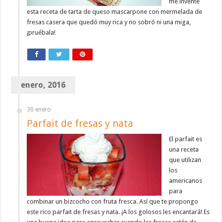
me inventé
esta receta de tarta de queso mascarpone con mermelada de
fresas casera que quedó muy rica y no sobró ni una miga,
¡pruébala!
enero, 2016
30 enero
Parfait de fresas y nata
El parfait es
una receta
que utilizan
los
americanos
para
combinar un bizcocho con fruta fresca. Así que te propongo
este rico parfait de fresas y nata. ¡A los golosos les encantará! Es