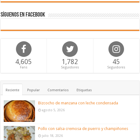
Síguenos en Facebook
4,605
1,782
45
Fans
Seguidores
Seguidores
Reciente
Popular
Comentarios
Etiquetas
Bizcocho de manzana con leche condensada
agosto 5, 2026
Pollo con salsa cremosa de puerro y champiñones
julio 18, 2026