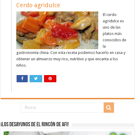
Cerdo agridulce
El cerdo
agridulce es
uno de las
platos más
conocidos de
la
gastronomía china. Con esta receta podemos hacerlo en casa y
obtener un almuerzo muy rico, nutritivo y que encanta a los
niños.
¡Los desayunos de El Rincón de Afi!