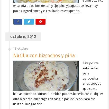
como esta rica
ensalada de palitos de cangrejo, piña y papas, que lleva muy
pocos ingredientes y el resultado es estupendo.
octubre, 2012
13 octubre
Natilla con bizcochos y piña
Este postre
está hecho
para
aprovechar
unos sobaos
que se me
habían quedado “duros”. También puedes hacerlo con cualquier
otro bizcocho que tengas en casa, o pan de leche. Para eso
utiliza tu imaginación.