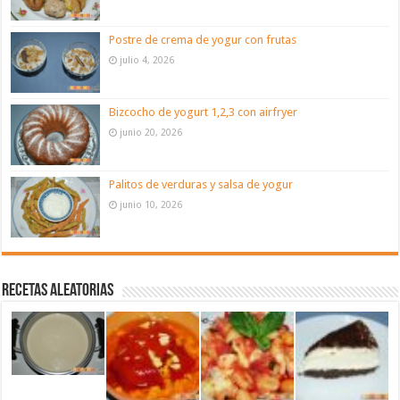
Postre de crema de yogur con frutas
julio 4, 2026
Bizcocho de yogurt 1,2,3 con airfryer
junio 20, 2026
Palitos de verduras y salsa de yogur
junio 10, 2026
Recetas aleatorias