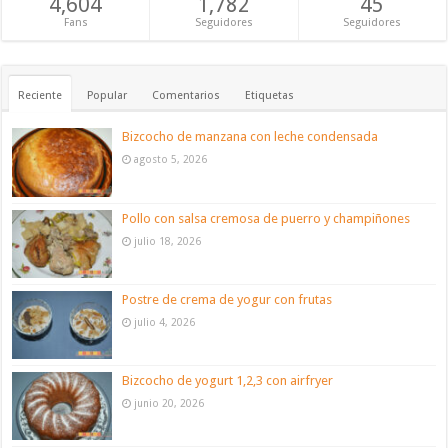
4,604
1,782
45
Fans
Seguidores
Seguidores
Reciente
Popular
Comentarios
Etiquetas
Bizcocho de manzana con leche condensada
agosto 5, 2026
Pollo con salsa cremosa de puerro y champiñones
julio 18, 2026
Postre de crema de yogur con frutas
julio 4, 2026
Bizcocho de yogurt 1,2,3 con airfryer
junio 20, 2026