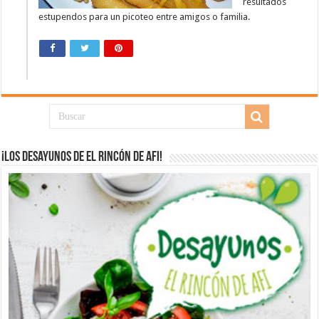
resultados
estupendos para un picoteo entre amigos o familia.
¡Los desayunos de El Rincón de Afi!