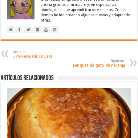
cocina gracias a mi madre y, en especial, a mi
abuela, de la que aprendí trucos y recetas. Con el
tiempo he ido creando algunas nuevas y adaptando
otras.
Anterior
#YoMeQuedoEnCasa
Siguiente
Lenguas de gato de naranja
Artículos relacionados