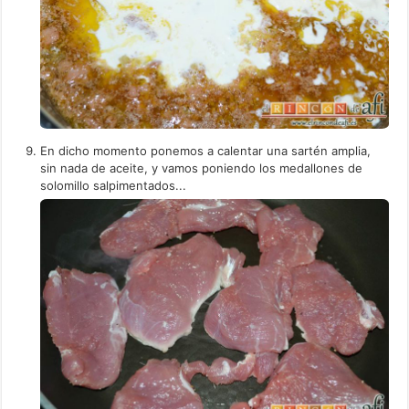
En dicho momento ponemos a calentar una sartén amplia,
sin nada de aceite, y vamos poniendo los medallones de
solomillo salpimentados...