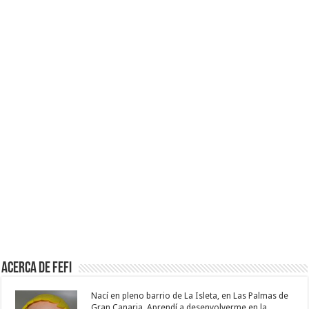
Acerca de Fefi
Nací en pleno barrio de La Isleta, en Las Palmas de
Gran Canaria. Aprendí a desenvolverme en la