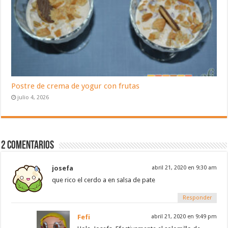
Postre de crema de yogur con frutas
julio 4, 2026
2 Comentarios
josefa
abril 21, 2020 en 9:30 am
que rico el cerdo a en salsa de pate
Responder
Fefi
abril 21, 2020 en 9:49 pm