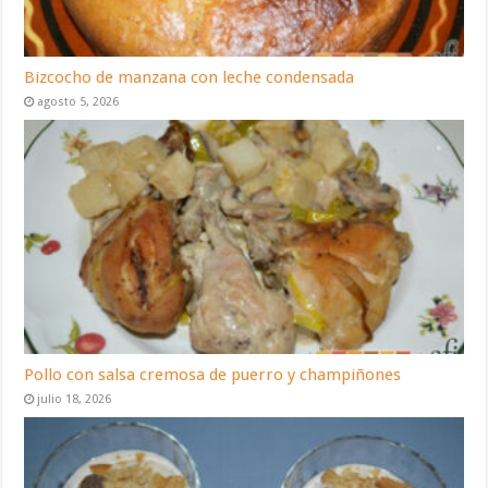
Bizcocho de manzana con leche condensada
agosto 5, 2026
Pollo con salsa cremosa de puerro y champiñones
julio 18, 2026