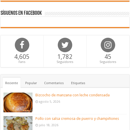
Síguenos en Facebook
4,605
1,782
45
Fans
Seguidores
Seguidores
Reciente
Popular
Comentarios
Etiquetas
Bizcocho de manzana con leche condensada
agosto 5, 2026
Pollo con salsa cremosa de puerro y champiñones
julio 18, 2026