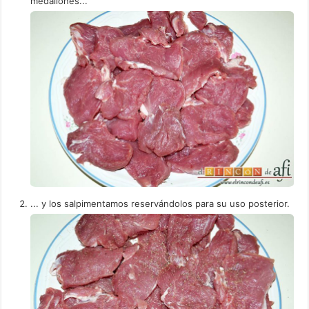
medallones...
... y los salpimentamos reservándolos para su uso posterior.