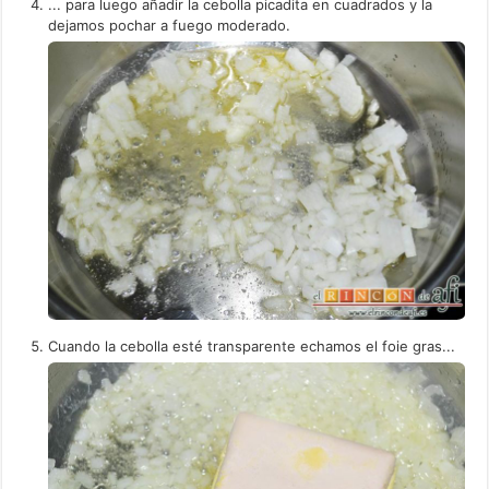
... para luego añadir la cebolla picadita en cuadrados y la
dejamos pochar a fuego moderado.
Cuando la cebolla esté transparente echamos el foie gras...