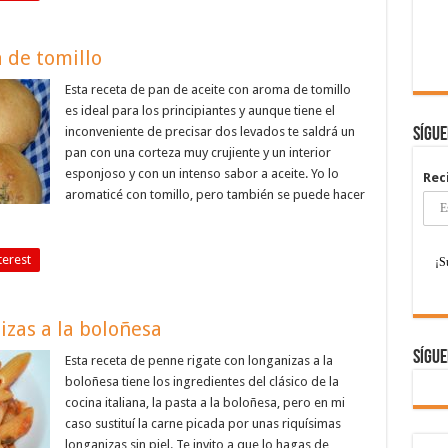
 de tomillo
Esta receta de pan de aceite con aroma de tomillo
es ideal para los principiantes y aunque tiene el
inconveniente de precisar dos levados te saldrá un
Sígu
pan con una corteza muy crujiente y un interior
esponjoso y con un intenso sabor a aceite. Yo lo
Rec
aromaticé con tomillo, pero también se puede hacer
terest
izas a la boloñesa
Sígue
Esta receta de penne rigate con longanizas a la
boloñesa tiene los ingredientes del clásico de la
cocina italiana, la pasta a la boloñesa, pero en mi
caso sustituí la carne picada por unas riquísimas
longanizas sin piel. Te invito a que lo hagas de