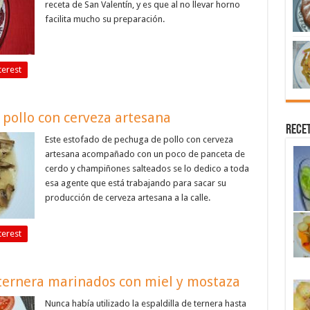
receta de San Valentín, y es que al no llevar horno
facilita mucho su preparación.
terest
pollo con cerveza artesana
Recet
Este estofado de pechuga de pollo con cerveza
artesana acompañado con un poco de panceta de
cerdo y champiñones salteados se lo dedico a toda
esa agente que está trabajando para sacar su
producción de cerveza artesana a la calle.
terest
e ternera marinados con miel y mostaza
Nunca había utilizado la espaldilla de ternera hasta