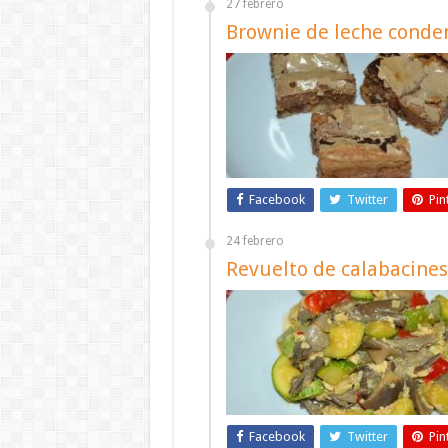
27 febrero
Brownie de leche conde
Facebook
Twitter
Pin
24 febrero
Revuelto de calabacines
Facebook
Twitter
Pin