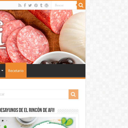
Recetario
desayunos de El Rincón de Afi!