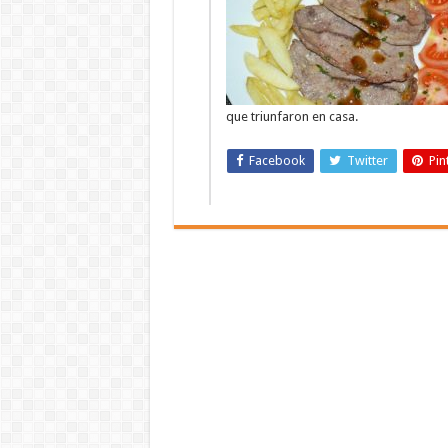
que triunfaron en casa.
Facebook
Twitter
Pin