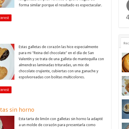
forma similar porque el resultado es espectacular.
4
terest
Rec
Estas galletas de corazón las hice especialmente
para mi "Reina del chocolate" en el día de San
Valentín y se trata de una galleta de mantequilla con
almendras laminadas trituradas, un mix de
chocolate crujiente, cubiertas con una ganache y
espolvoreadas con bolitas multicolores.
terest
tas sin horno
Esta tarta de limón con galletas sin horno la adapté
a un molde de corazón para presentarla como