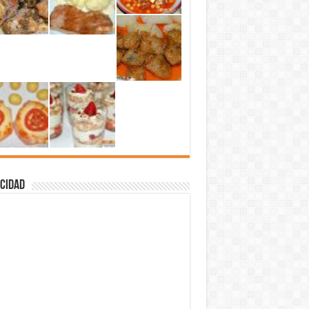
cidad