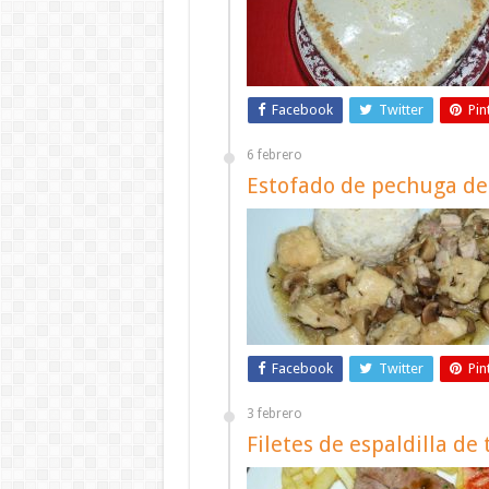
Facebook
Twitter
Pin
6 febrero
Estofado de pechuga de 
Facebook
Twitter
Pin
3 febrero
Filetes de espaldilla d