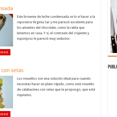
nsada
Este brownie de leche condensada se lo vi hacer a la
repostera Virginia Sar y me pareció excelente para
los amantes del chocolate, como la ratita que
tenemos en casa. Y sí, el contraste del crujiente y
esponjoso le pareció muy seductor.
terest
Publi
 con setas
Los revueltos son una solución ideal para cuando
necesitas hacer un plato rápido, como este revuelto
de calabacines con setas que te propongo, que está
riquísimo.
terest