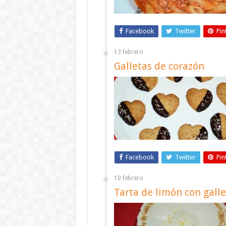
Facebook
Twitter
Pin
13 febrero
Galletas de corazón
Facebook
Twitter
Pin
10 febrero
Tarta de limón con galle