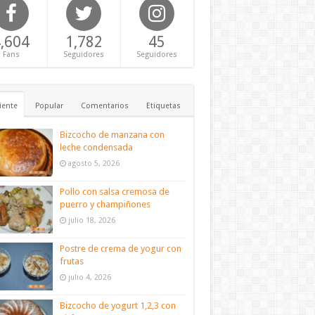
,604
1,782
45
Fans
Seguidores
Seguidores
iente
Popular
Comentarios
Etiquetas
Bizcocho de manzana con
leche condensada
agosto 5, 2026
Pollo con salsa cremosa de
puerro y champiñones
julio 18, 2026
Postre de crema de yogur con
frutas
julio 4, 2026
Bizcocho de yogurt 1,2,3 con