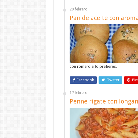
20 febrero
Pan de aceite con aroma
con romero si lo prefieres.
Facebook
Twitter
Pin
17 febrero
Penne rigate con longan