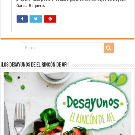
García-Baquero.
¡Los desayunos de El Rincón de Afi!