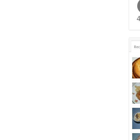
4
Rec