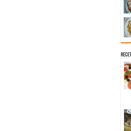
Recet