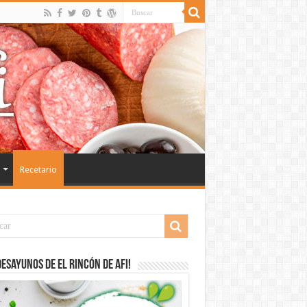
Recetario
desayunos de El Rincón de Afi!