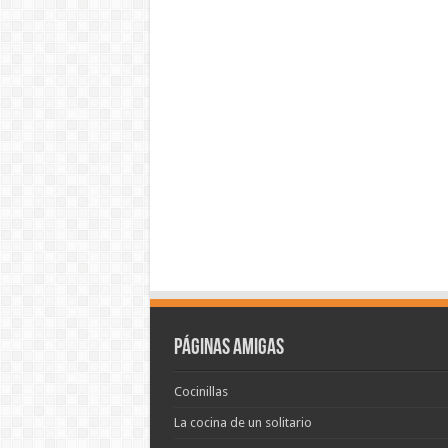
Páginas amigas
Cocinillas
La cocina de un solitario