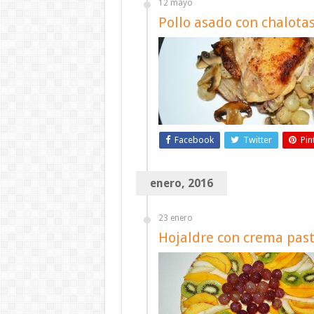
12 mayo
Pollo asado con chalota
Facebook
Twitter
Pin
enero, 2016
23 enero
Hojaldre con crema past