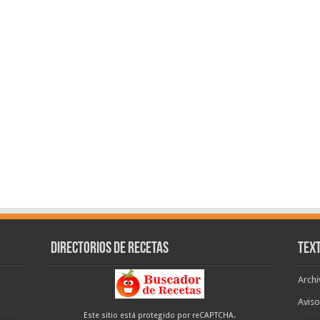
Directorios de recetas
Text
Archi
Aviso
Este sitio está protegido por reCAPTCHA.