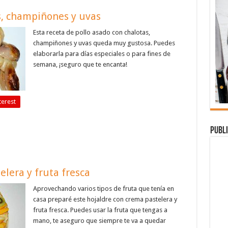
s, champiñones y uvas
Esta receta de pollo asado con chalotas,
champiñones y uvas queda muy gustosa. Puedes
elaborarla para días especiales o para fines de
semana, ¡seguro que te encanta!
terest
Publi
elera y fruta fresca
Aprovechando varios tipos de fruta que tenía en
casa preparé este hojaldre con crema pastelera y
fruta fresca. Puedes usar la fruta que tengas a
mano, te aseguro que siempre te va a quedar