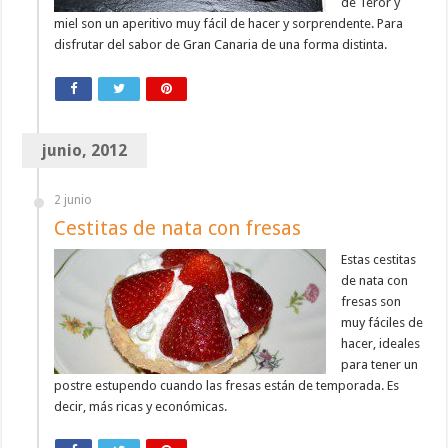
de Teror y
miel son un aperitivo muy fácil de hacer y sorprendente. Para
disfrutar del sabor de Gran Canaria de una forma distinta.
junio, 2012
2 junio
Cestitas de nata con fresas
Estas cestitas
de nata con
fresas son
muy fáciles de
hacer, ideales
para tener un
postre estupendo cuando las fresas están de temporada. Es
decir, más ricas y económicas.