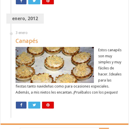
enero, 2012
3 enero
Canapés
Estos canapés
son muy
simples y muy
fáciles de
hacer. Ideales
para las
fiestas tanto navideñas como para ocasiones especiales.
Además, a mis nietos les encantan. ¡Pruébalos con los peques!