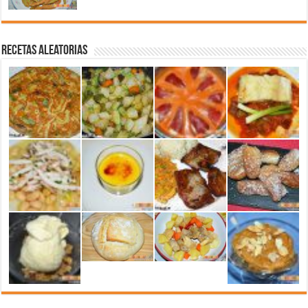
Recetas aleatorias