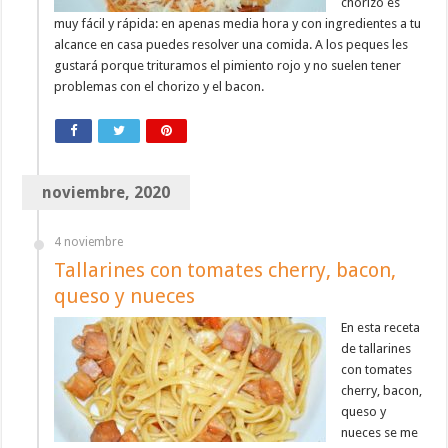
chorizo es
muy fácil y rápida: en apenas media hora y con ingredientes a tu
alcance en casa puedes resolver una comida. A los peques les
gustará porque trituramos el pimiento rojo y no suelen tener
problemas con el chorizo y el bacon.
noviembre, 2020
4 noviembre
Tallarines con tomates cherry, bacon,
queso y nueces
En esta receta
de tallarines
con tomates
cherry, bacon,
queso y
nueces se me