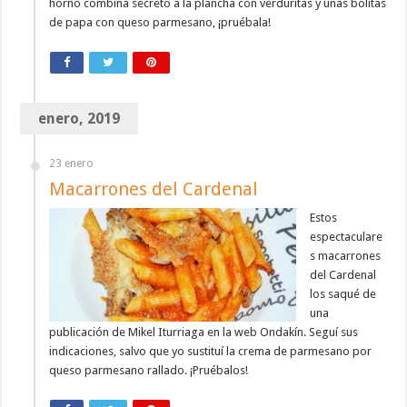
horno combina secreto a la plancha con verduritas y unas bolitas
de papa con queso parmesano, ¡pruébala!
enero, 2019
23 enero
Macarrones del Cardenal
Estos
espectaculare
s macarrones
del Cardenal
los saqué de
una
publicación de Mikel Iturriaga en la web Ondakín. Seguí sus
indicaciones, salvo que yo sustituí la crema de parmesano por
queso parmesano rallado. ¡Pruébalos!