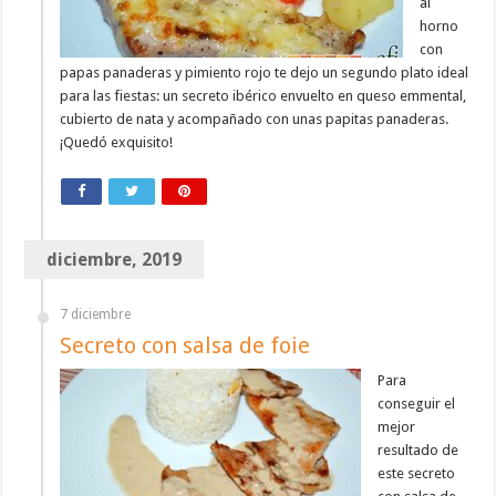
al
horno
con
papas panaderas y pimiento rojo te dejo un segundo plato ideal
para las fiestas: un secreto ibérico envuelto en queso emmental,
cubierto de nata y acompañado con unas papitas panaderas.
¡Quedó exquisito!
diciembre, 2019
7 diciembre
Secreto con salsa de foie
Para
conseguir el
mejor
resultado de
este secreto