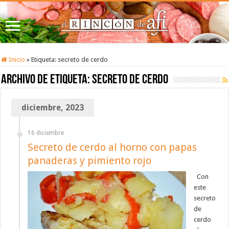
Inicio
»
Etiqueta:
secreto de cerdo
Archivo de etiqueta:
secreto de cerdo
diciembre, 2023
16 diciembre
Secreto de cerdo al horno con papas
panaderas y pimiento rojo
Con
este
secreto
de
cerdo