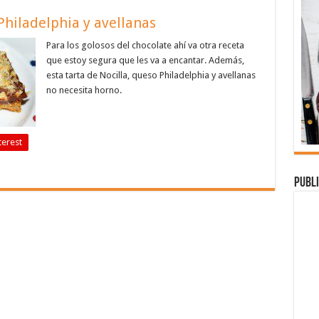
Philadelphia y avellanas
Para los golosos del chocolate ahí va otra receta
que estoy segura que les va a encantar. Además,
esta tarta de Nocilla, queso Philadelphia y avellanas
no necesita horno.
terest
Publi