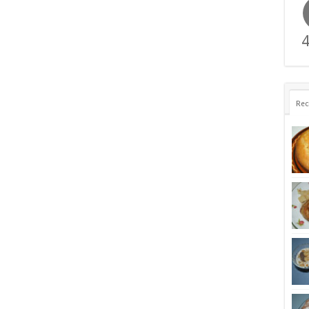
4
Rec