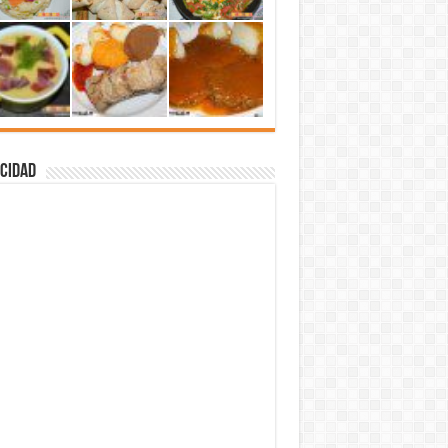
cidad