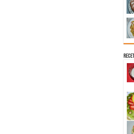
Recet