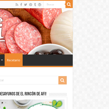
Recetario
desayunos de El Rincón de Afi!