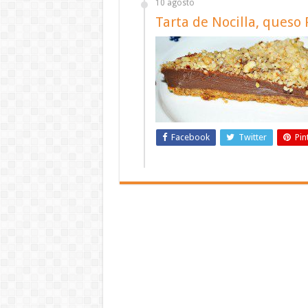
10 agosto
Tarta de Nocilla, queso 
Facebook
Twitter
Pin