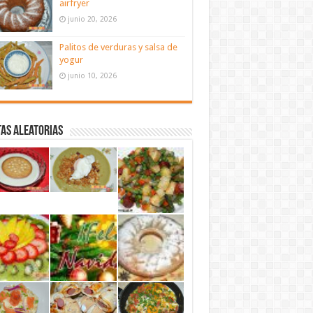
airfryer
junio 20, 2026
Palitos de verduras y salsa de
yogur
junio 10, 2026
as aleatorias