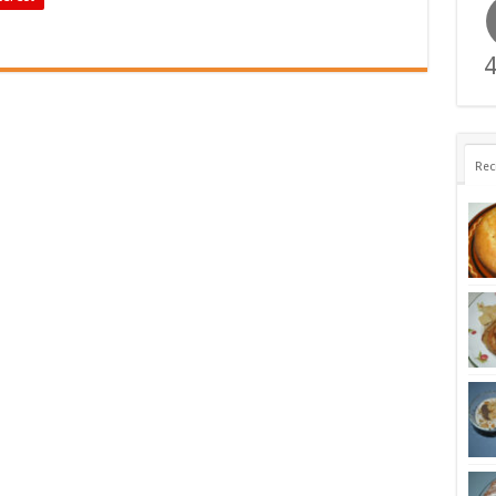
4
Rec