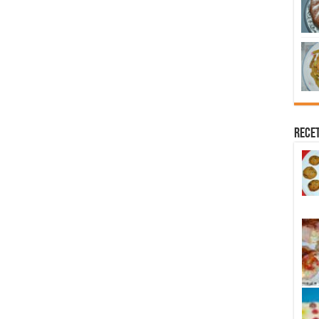
Recet