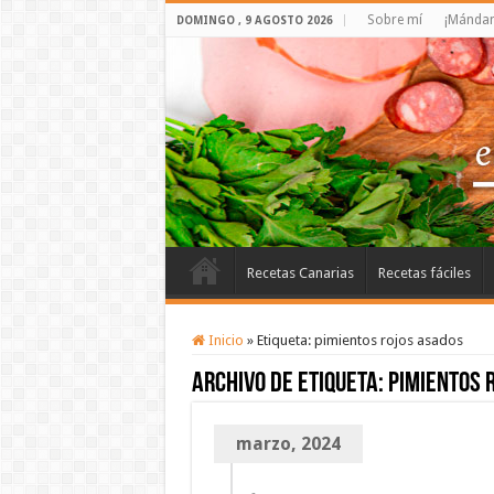
Sobre mí
¡Mándam
DOMINGO , 9 AGOSTO 2026
Recetas Canarias
Recetas fáciles
Inicio
»
Etiqueta:
pimientos rojos asados
Archivo de etiqueta:
pimientos 
marzo, 2024