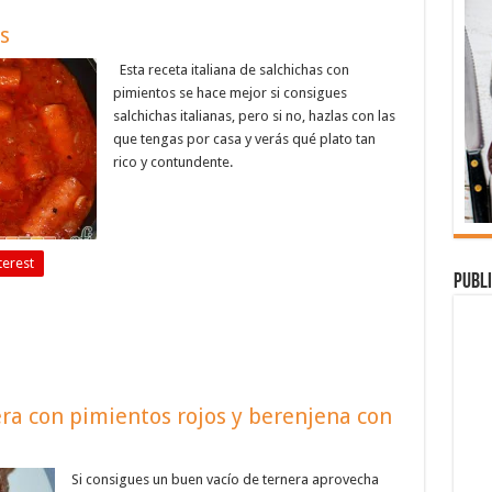
s
Esta receta italiana de salchichas con
pimientos se hace mejor si consigues
salchichas italianas, pero si no, hazlas con las
que tengas por casa y verás qué plato tan
rico y contundente.
terest
Publi
era con pimientos rojos y berenjena con
Si consigues un buen vacío de ternera aprovecha