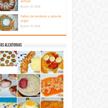
airfryer
junio 20, 2026
Palitos de verduras y salsa de
yogur
junio 10, 2026
as aleatorias