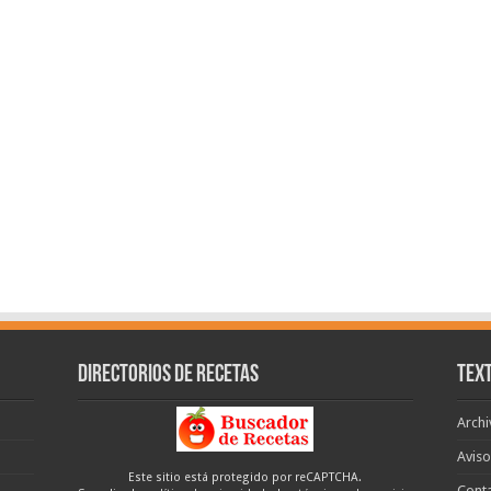
Directorios de recetas
Text
Archi
Aviso
Este sitio está protegido por reCAPTCHA.
Cont