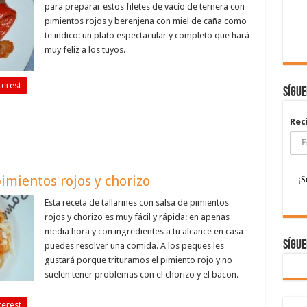
para preparar estos filetes de vacío de ternera con
pimientos rojos y berenjena con miel de caña como
te indico: un plato espectacular y completo que hará
muy feliz a los tuyos.
terest
Sígu
Rec
pimientos rojos y chorizo
Esta receta de tallarines con salsa de pimientos
rojos y chorizo es muy fácil y rápida: en apenas
media hora y con ingredientes a tu alcance en casa
Sígue
puedes resolver una comida. A los peques les
gustará porque trituramos el pimiento rojo y no
suelen tener problemas con el chorizo y el bacon.
terest