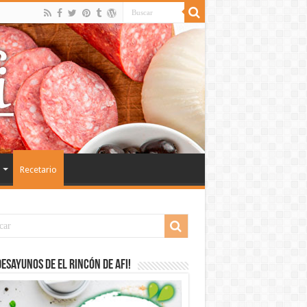
Recetario
desayunos de El Rincón de Afi!