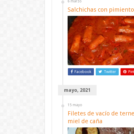
6 marzo
Salchichas con pimiento
Facebook
Twitter
Pin
mayo, 2021
15 mayo
Filetes de vacío de tern
miel de caña