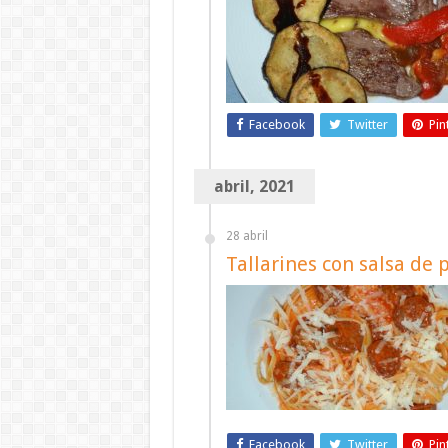
Facebook
Twitter
Pin
abril, 2021
28 abril
Tallarines con salsa de 
Facebook
Twitter
Pin