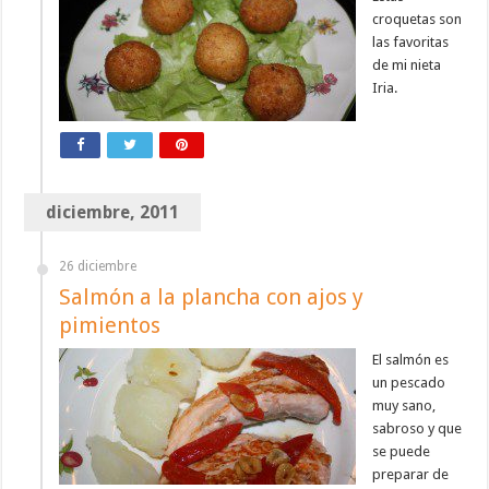
croquetas son
las favoritas
de mi nieta
Iria.
diciembre, 2011
26 diciembre
Salmón a la plancha con ajos y
pimientos
El salmón es
un pescado
muy sano,
sabroso y que
se puede
preparar de