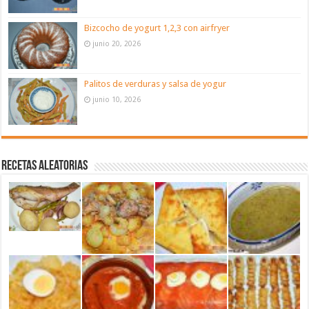
Bizcocho de yogurt 1,2,3 con airfryer
junio 20, 2026
Palitos de verduras y salsa de yogur
junio 10, 2026
Recetas aleatorias