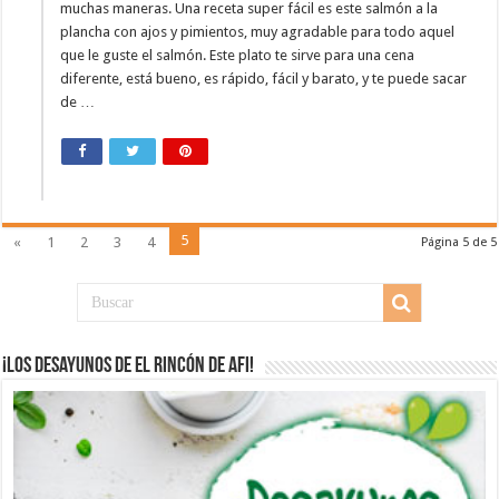
muchas maneras. Una receta super fácil es este salmón a la
plancha con ajos y pimientos, muy agradable para todo aquel
que le guste el salmón. Este plato te sirve para una cena
diferente, está bueno, es rápido, fácil y barato, y te puede sacar
de …
5
«
1
2
3
4
Página 5 de 5
¡Los desayunos de El Rincón de Afi!