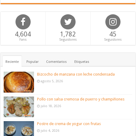
4,604
1,782
45
Fans
Seguidores
Seguidores
Reciente
Popular
Comentarios
Etiquetas
Bizcocho de manzana con leche condensada
agosto 5, 2026
Pollo con salsa cremosa de puerro y champiñones
julio 18, 2026
Postre de crema de yogur con frutas
julio 4, 2026