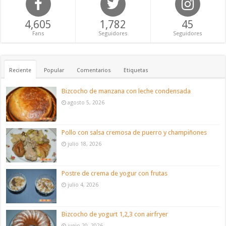
4,605
1,782
45
Fans
Seguidores
Seguidores
Reciente
Popular
Comentarios
Etiquetas
Bizcocho de manzana con leche condensada
agosto 5, 2026
Pollo con salsa cremosa de puerro y champiñones
julio 18, 2026
Postre de crema de yogur con frutas
julio 4, 2026
Bizcocho de yogurt 1,2,3 con airfryer
junio 20, 2026