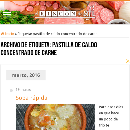
Inicio
»
Etiqueta:
pastilla de caldo concentrado de carne
Archivo de etiqueta:
pastilla de caldo
concentrado de carne
marzo, 2016
19 marzo
Sopa rápida
Para esos días
en que hace
un poco de
frío te