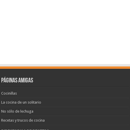
Páginas amigas
Cocinillas
La cocina de un solitario
No sólo de lechuga
Recetas y trucos de cocina