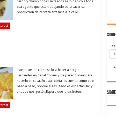
cerdo y champiñones salteados se lo dedico a toda
esa agente que está trabajando para sacar su
producción de cerveza artesana a la calle.
terest
Sígu
Rec
Este pastel de carne se lo vi hacer a Sergio
Fernández en Canal Cocina y me pareció ideal para
hacerlo en casa. En esta receta les cuento cómo es el
paso a paso, porque el resultado es espectacular y
a todos nos gustó. ¡Espero que lo disfruten!
Sígue
terest