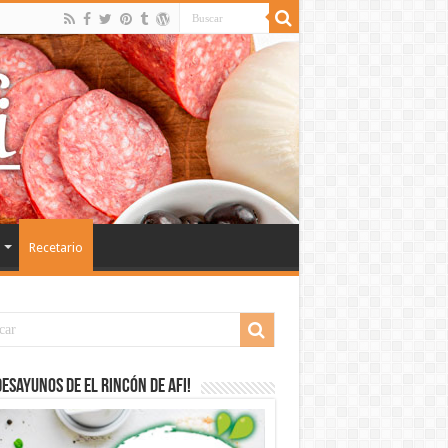
Recetario
desayunos de El Rincón de Afi!