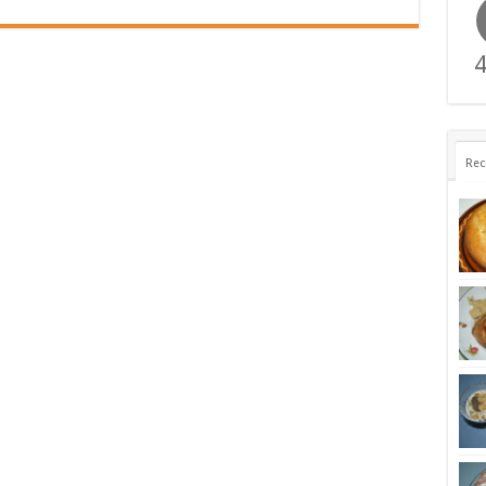
4
Rec