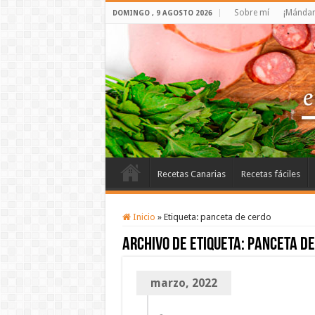
Sobre mí
¡Mándam
DOMINGO , 9 AGOSTO 2026
Recetas Canarias
Recetas fáciles
Inicio
»
Etiqueta:
panceta de cerdo
Archivo de etiqueta:
panceta de
marzo, 2022