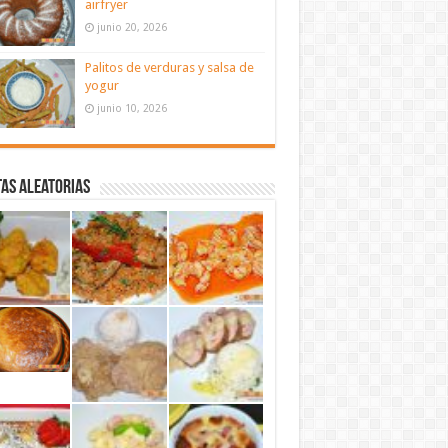
airfryer
junio 20, 2026
Palitos de verduras y salsa de
yogur
junio 10, 2026
as aleatorias