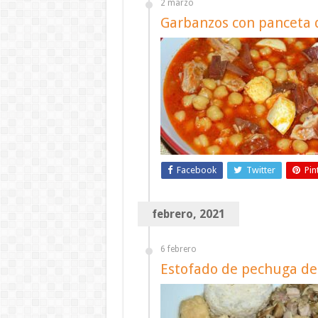
2 marzo
Garbanzos con panceta 
Facebook
Twitter
Pin
febrero, 2021
6 febrero
Estofado de pechuga de 