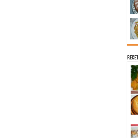
Recet