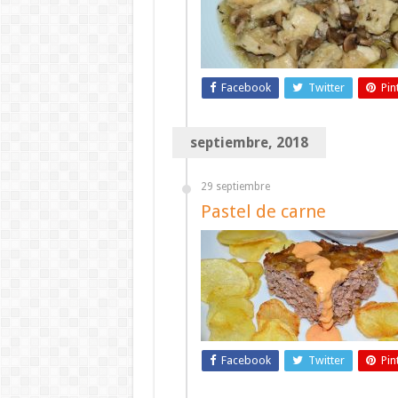
Facebook
Twitter
Pin
septiembre, 2018
29 septiembre
Pastel de carne
Facebook
Twitter
Pin