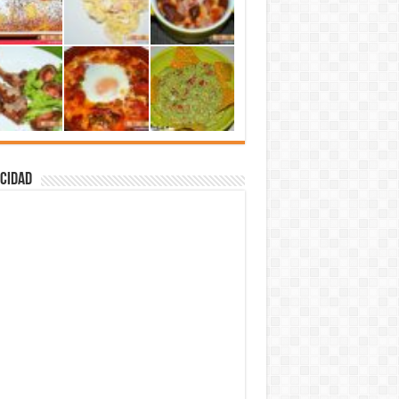
cidad