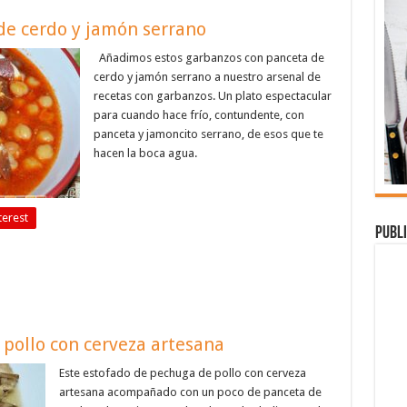
de cerdo y jamón serrano
Añadimos estos garbanzos con panceta de
cerdo y jamón serrano a nuestro arsenal de
recetas con garbanzos. Un plato espectacular
para cuando hace frío, contundente, con
panceta y jamoncito serrano, de esos que te
hacen la boca agua.
terest
Publi
pollo con cerveza artesana
Este estofado de pechuga de pollo con cerveza
artesana acompañado con un poco de panceta de