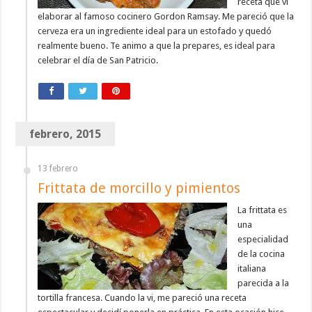
receta que vi
elaborar al famoso cocinero Gordon Ramsay. Me pareció que la
cerveza era un ingrediente ideal para un estofado y quedó
realmente bueno. Te animo a que la prepares, es ideal para
celebrar el día de San Patricio.
febrero, 2015
13 febrero
Frittata de morcillo y pimientos
La frittata es
una
especialidad
de la cocina
italiana
parecida a la
tortilla francesa. Cuando la vi, me pareció una receta