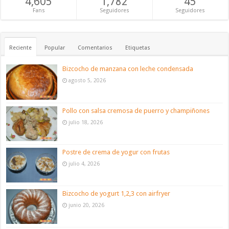
4,605
1,782
45
Fans
Seguidores
Seguidores
Reciente
Popular
Comentarios
Etiquetas
Bizcocho de manzana con leche condensada
agosto 5, 2026
Pollo con salsa cremosa de puerro y champiñones
julio 18, 2026
Postre de crema de yogur con frutas
julio 4, 2026
Bizcocho de yogurt 1,2,3 con airfryer
junio 20, 2026