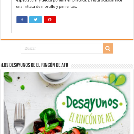
espectacular y decidí ponerla en práctica. En esta ocasión hice
una frittata de morcillo y pimientos.
¡Los desayunos de El Rincón de Afi!