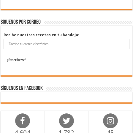
Síguenos por correo
Recibe nuestras recetas en tu bandeja:
Síguenos en Facebook
4,604
1,782
45