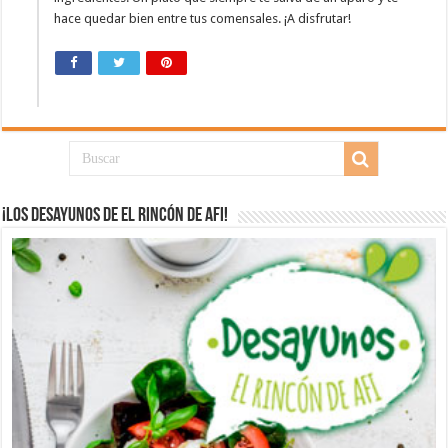
hace quedar bien entre tus comensales. ¡A disfrutar!
¡Los desayunos de El Rincón de Afi!