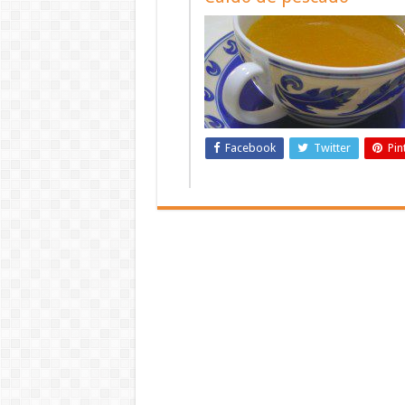
Facebook
Twitter
Pin