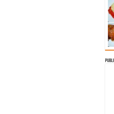
Publi