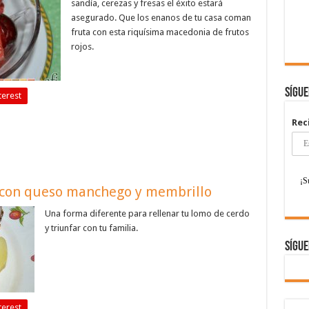
sandía, cerezas y fresas el éxito estará
asegurado. Que los enanos de tu casa coman
fruta con esta riquísima macedonia de frutos
rojos.
Sígu
terest
Rec
 con queso manchego y membrillo
Una forma diferente para rellenar tu lomo de cerdo
y triunfar con tu familia.
Sígue
terest