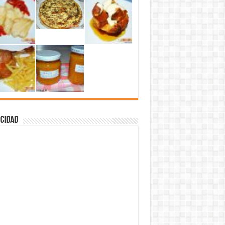
cidad