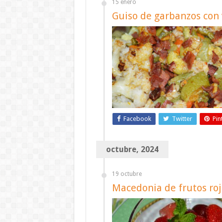
15 enero
Guiso de garbanzos con
Facebook
Twitter
Pin
octubre, 2024
19 octubre
Macedonia de frutos roj