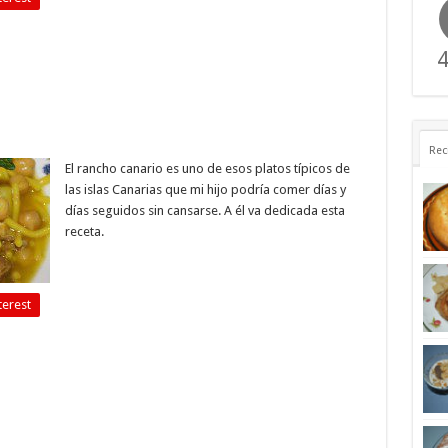
4
Rec
El rancho canario es uno de esos platos típicos de
las islas Canarias que mi hijo podría comer días y
días seguidos sin cansarse. A él va dedicada esta
receta.
terest