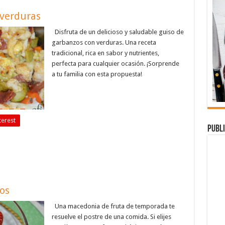
 verduras
Disfruta de un delicioso y saludable guiso de
garbanzos con verduras. Una receta
tradicional, rica en sabor y nutrientes,
perfecta para cualquier ocasión. ¡Sorprende
a tu familia con esta propuesta!
terest
Publi
os
Una macedonia de fruta de temporada te
resuelve el postre de una comida. Si elijes