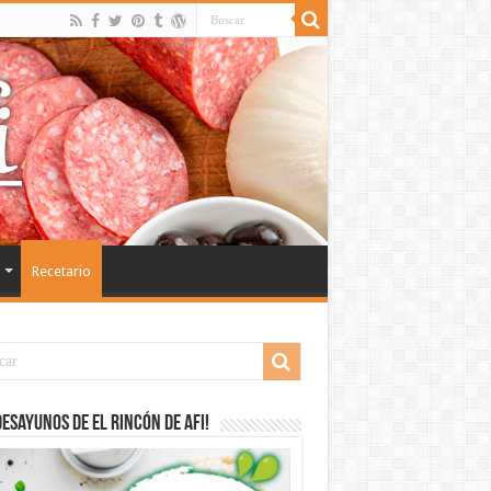
Recetario
desayunos de El Rincón de Afi!