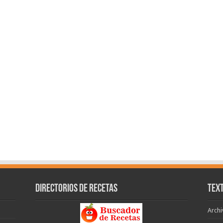
Directorios de recetas
Text
Archi