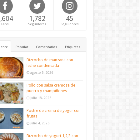
,604
1,782
45
Fans
Seguidores
Seguidores
iente
Popular
Comentarios
Etiquetas
Bizcocho de manzana con
leche condensada
agosto 5, 2026
Pollo con salsa cremosa de
puerro y champiñones
julio 18, 2026
Postre de crema de yogur con
frutas
julio 4, 2026
Bizcocho de yogurt 1,2,3 con