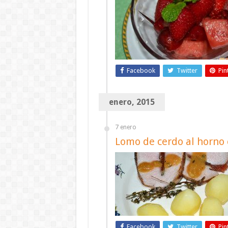
Facebook
Twitter
Pin
enero, 2015
7 enero
Lomo de cerdo al horno
Facebook
Twitter
Pin