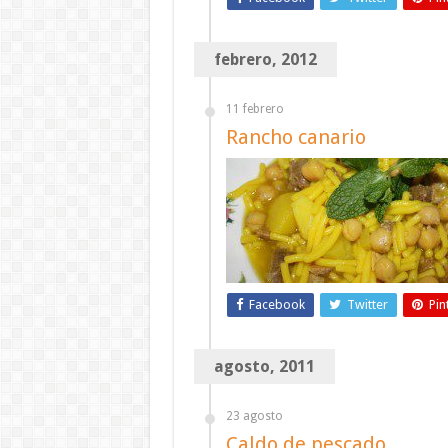
febrero, 2012
11 febrero
Rancho canario
Facebook
Twitter
Pin
agosto, 2011
23 agosto
Caldo de pescado