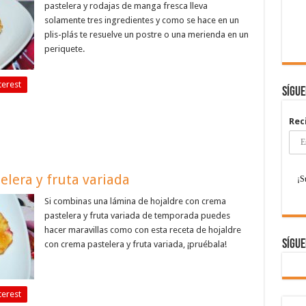
pastelera y rodajas de manga fresca lleva
solamente tres ingredientes y como se hace en un
plis-plás te resuelve un postre o una merienda en un
periquete.
terest
Sígu
Rec
elera y fruta variada
Si combinas una lámina de hojaldre con crema
pastelera y fruta variada de temporada puedes
hacer maravillas como con esta receta de hojaldre
Sígue
con crema pastelera y fruta variada, ¡pruébala!
terest