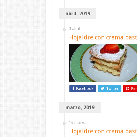
abril, 2019
3 abril
Hojaldre con crema past
Facebook
Twitter
Pin
marzo, 2019
16 marzo
Hojaldre con crema pas