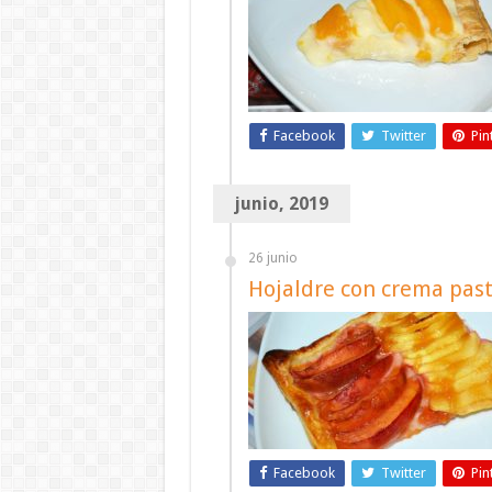
Facebook
Twitter
Pin
junio, 2019
26 junio
Hojaldre con crema past
Facebook
Twitter
Pin