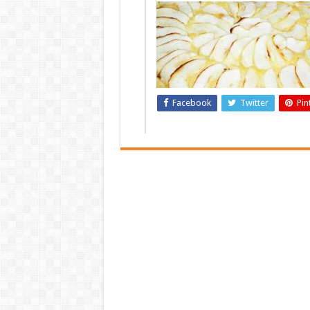
Facebook
Twitter
Pin