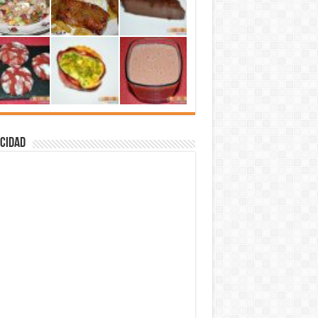
cidad