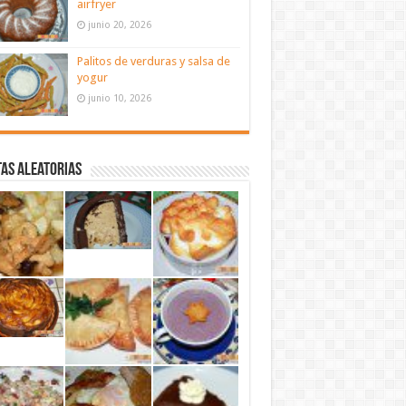
airfryer
junio 20, 2026
Palitos de verduras y salsa de
yogur
junio 10, 2026
as aleatorias