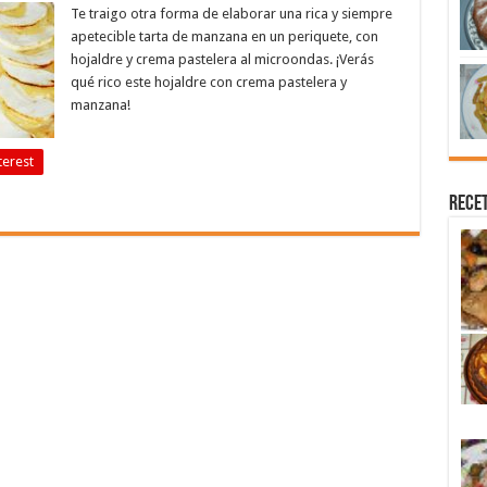
Te traigo otra forma de elaborar una rica y siempre
apetecible tarta de manzana en un periquete, con
hojaldre y crema pastelera al microondas. ¡Verás
qué rico este hojaldre con crema pastelera y
manzana!
terest
Recet