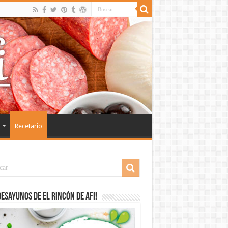
Recetario
desayunos de El Rincón de Afi!