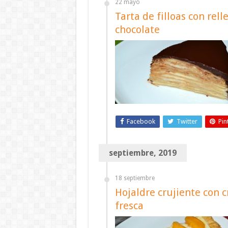
22 mayo
Tarta de filloas con rel
chocolate
Facebook
Twitter
Pin
septiembre, 2019
18 septiembre
Hojaldre crujiente con 
fresca