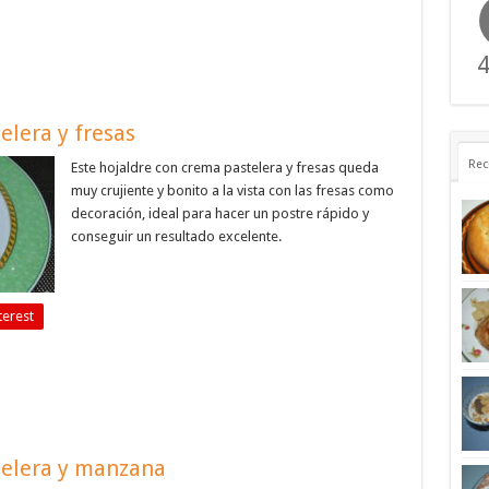
4
elera y fresas
Rec
Este hojaldre con crema pastelera y fresas queda
muy crujiente y bonito a la vista con las fresas como
decoración, ideal para hacer un postre rápido y
conseguir un resultado excelente.
terest
telera y manzana