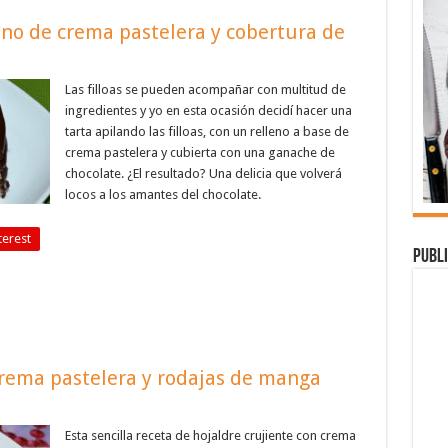
leno de crema pastelera y cobertura de
Las filloas se pueden acompañar con multitud de
ingredientes y yo en esta ocasión decidí hacer una
tarta apilando las filloas, con un relleno a base de
crema pastelera y cubierta con una ganache de
chocolate. ¿El resultado? Una delicia que volverá
locos a los amantes del chocolate.
terest
Publi
crema pastelera y rodajas de manga
Esta sencilla receta de hojaldre crujiente con crema