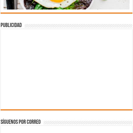
Publicidad
Síguenos por correo