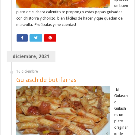
un buen
plato de cuchara calentito te propongo estas papas guisadas
con chistorra y chorizo, bien fáciles de hacer y que quedan de
maravilla. ¡Pruébalas y me cuentas!
diciembre, 2021
16 diciembre
Gulasch de butifarras
El
Gulasch
o
Gulash
es un
plato
originar
io de