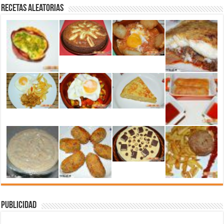
Recetas aleatorias
Publicidad