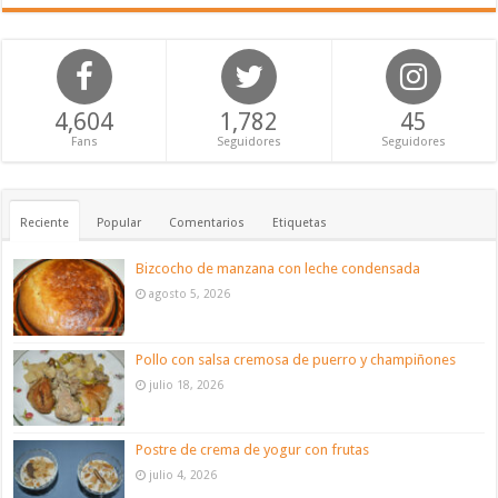
4,604
1,782
45
Fans
Seguidores
Seguidores
Reciente
Popular
Comentarios
Etiquetas
Bizcocho de manzana con leche condensada
agosto 5, 2026
Pollo con salsa cremosa de puerro y champiñones
julio 18, 2026
Postre de crema de yogur con frutas
julio 4, 2026