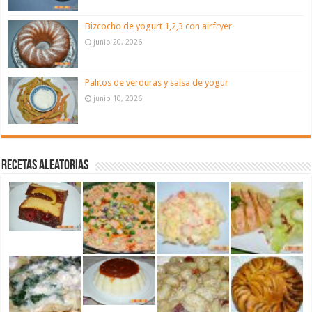
Bizcocho de yogurt 1,2,3 con airfryer
junio 20, 2026
Palitos de verduras y salsa de yogur
junio 10, 2026
Recetas aleatorias