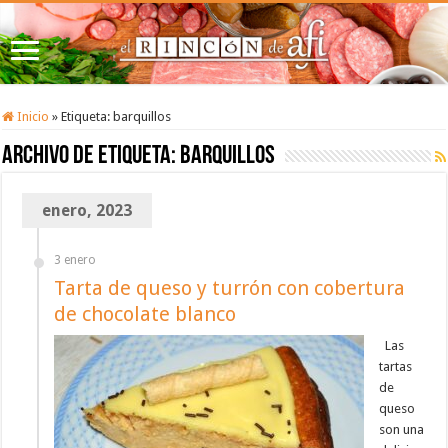
Inicio
»
Etiqueta:
barquillos
Archivo de etiqueta:
barquillos
enero, 2023
3 enero
Tarta de queso y turrón con cobertura
de chocolate blanco
Las
tartas
de
queso
son una