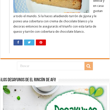
delicia y
en casa
gustan
a todo el mundo. Si la haces añadiendo turrón de Jijona y le
pones una cobertura con crema de chocolate blanco y la
decoras entonces te asegurarás el triunfo con esta tarta de
queso y turrón con cobertura de chocolate blanco.
¡Los desayunos de El Rincón de Afi!