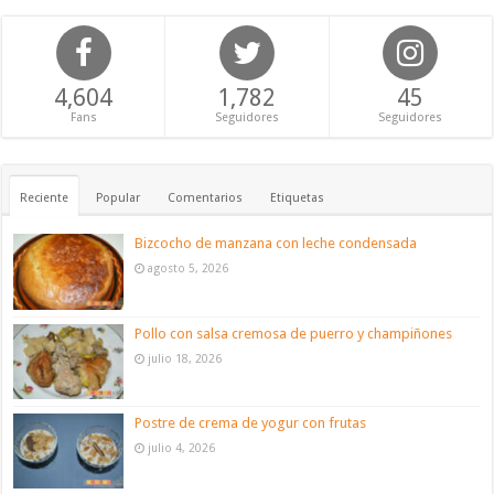
4,604
1,782
45
Fans
Seguidores
Seguidores
Reciente
Popular
Comentarios
Etiquetas
Bizcocho de manzana con leche condensada
agosto 5, 2026
Pollo con salsa cremosa de puerro y champiñones
julio 18, 2026
Postre de crema de yogur con frutas
julio 4, 2026