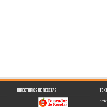
Directorios de recetas
Text
Archi