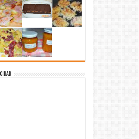
cidad