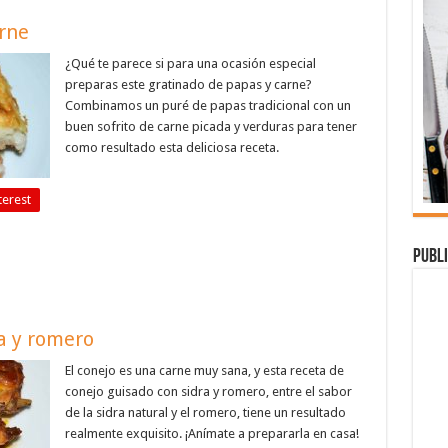
rne
¿Qué te parece si para una ocasión especial
preparas este gratinado de papas y carne?
Combinamos un puré de papas tradicional con un
buen sofrito de carne picada y verduras para tener
como resultado esta deliciosa receta.
terest
Publi
a y romero
El conejo es una carne muy sana, y esta receta de
conejo guisado con sidra y romero, entre el sabor
de la sidra natural y el romero, tiene un resultado
realmente exquisito. ¡Anímate a prepararla en casa!