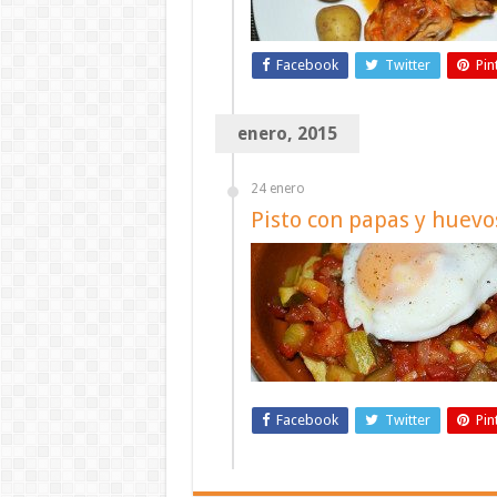
Facebook
Twitter
Pin
enero, 2015
24 enero
Pisto con papas y huevos
Facebook
Twitter
Pin