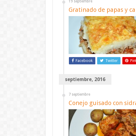
19 septiembre
Gratinado de papas y ca
Facebook
Twitter
Pin
septiembre, 2016
7 septiembre
Conejo guisado con sidr