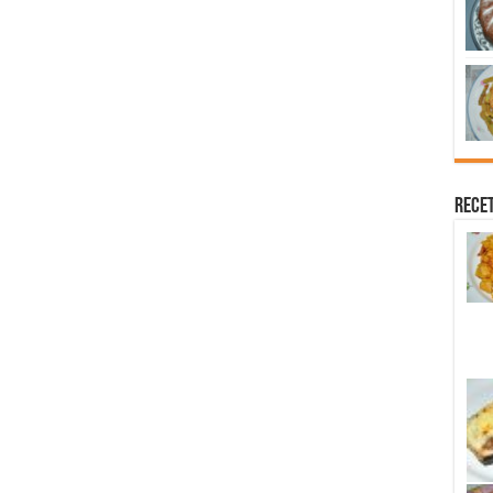
Recet