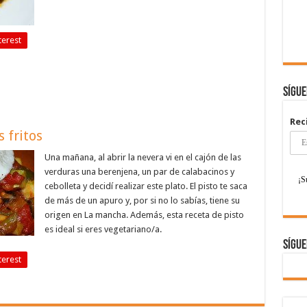
terest
Sígu
Rec
 fritos
Una mañana, al abrir la nevera vi en el cajón de las
verduras una berenjena, un par de calabacinos y
cebolleta y decidí realizar este plato. El pisto te saca
de más de un apuro y, por si no lo sabías, tiene su
origen en La mancha. Además, esta receta de pisto
es ideal si eres vegetariano/a.
Sígue
terest