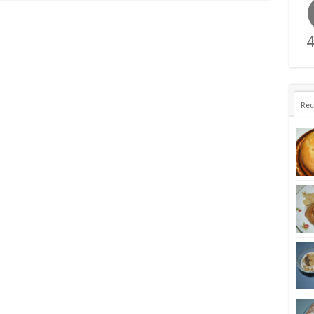
4
Rec