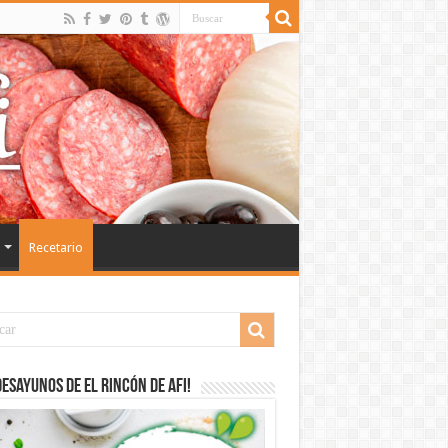
Recetario
desayunos de El Rincón de Afi!