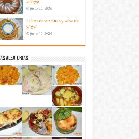
airfryer
junio 20, 2026
Palitos de verduras y salsa de
yogur
junio 10, 2026
as aleatorias