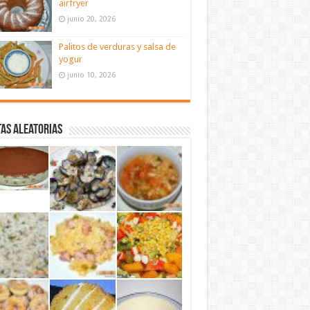
airfryer
junio 20, 2026
Palitos de verduras y salsa de
yogur
junio 10, 2026
as aleatorias