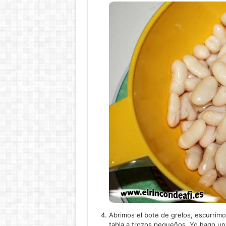
Abrimos el bote de grelos, escurrimo
tabla a trozos pequeños. Yo hago una