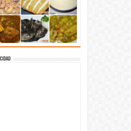
cidad