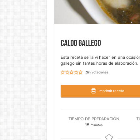
Caldo gallego
Esta receta se la vi hacer en una ocas
gallego sin tantas horas de elaboración.
Sin votaciones
Imprimir receta
TIEMPO DE PREPARACIÓN
T
minutos
15
minutos