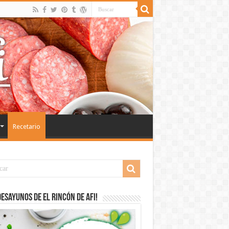
Recetario
desayunos de El Rincón de Afi!