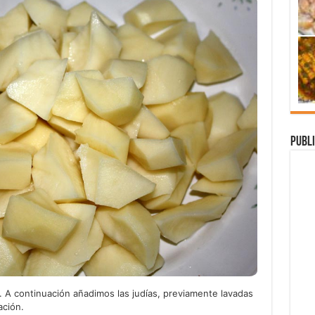
Publi
A continuación añadimos las judías, previamente lavadas
ación.