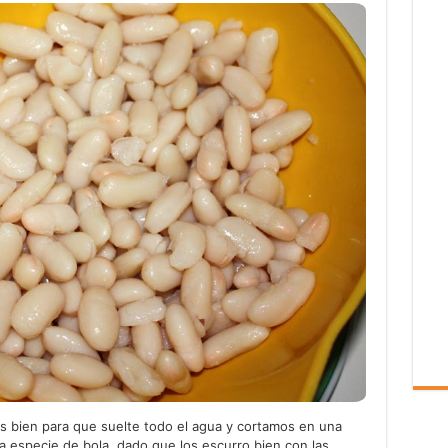
s bien para que suelte todo el agua y cortamos en una
 especie de bola, dado que los escurro bien con las