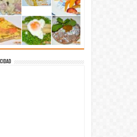
cidad