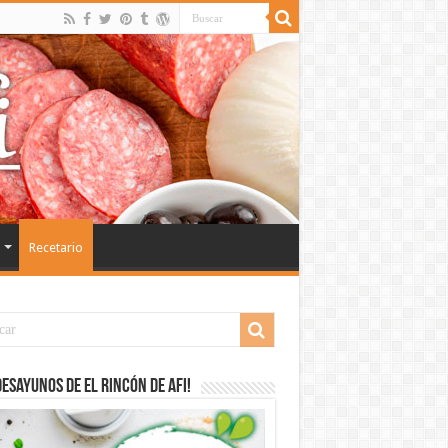
Recetario
desayunos de El Rincón de Afi!