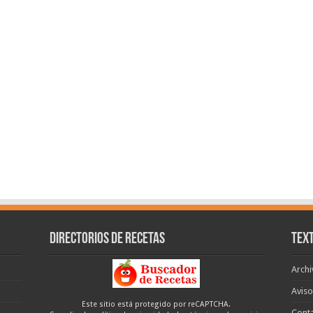
Directorios de recetas
Text
Archi
Aviso
Este sitio está protegido por reCAPTCHA.
Cont