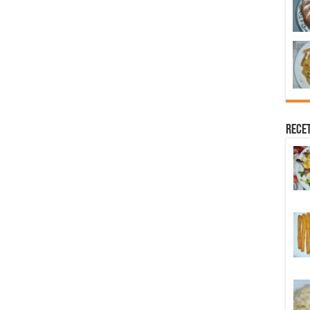
Recet