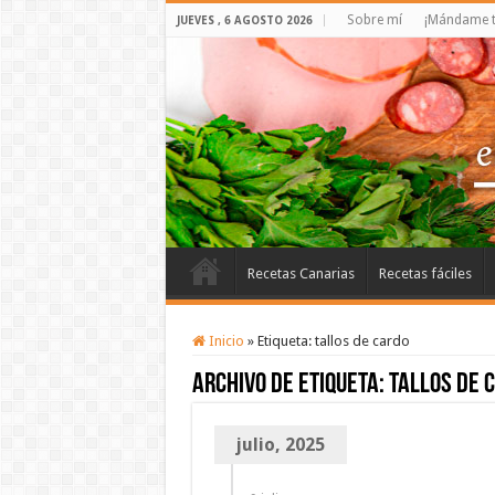
Sobre mí
¡Mándame t
JUEVES , 6 AGOSTO 2026
Recetas Canarias
Recetas fáciles
Inicio
»
Etiqueta:
tallos de cardo
Archivo de etiqueta:
tallos de 
julio, 2025