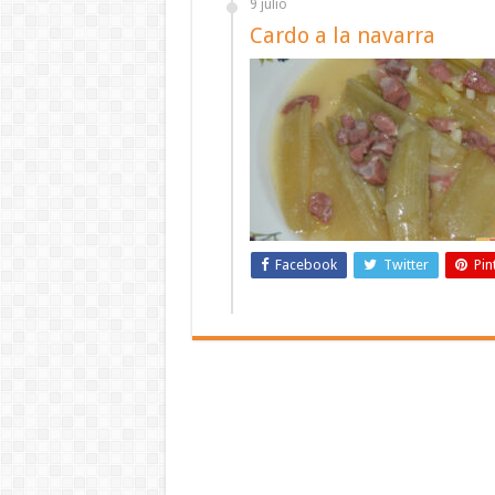
9 julio
Cardo a la navarra
Facebook
Twitter
Pin