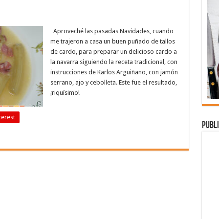
Aproveché las pasadas Navidades, cuando
me trajeron a casa un buen puñado de tallos
de cardo, para preparar un delicioso cardo a
la navarra siguiendo la receta tradicional, con
instrucciones de Karlos Arguiñano, con jamón
serrano, ajo y cebolleta. Este fue el resultado,
¡riquísimo!
terest
Publi