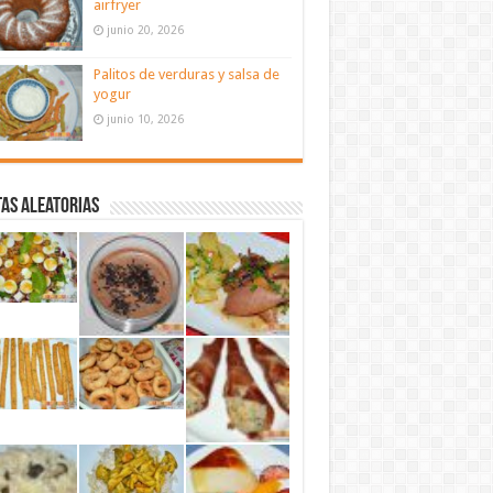
airfryer
junio 20, 2026
Palitos de verduras y salsa de
yogur
junio 10, 2026
as aleatorias