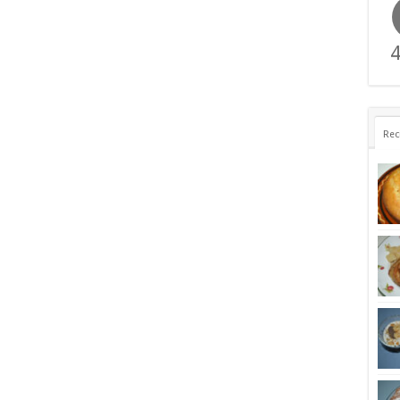
4
Rec