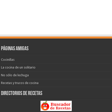
Páginas amigas
Cocinillas
La cocina de un solitario
No sólo de lechuga
Recetas y trucos de cocina
Directorios de recetas