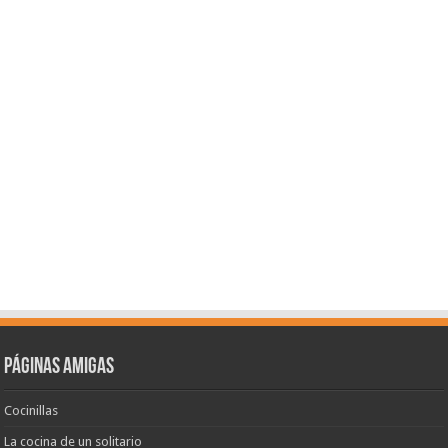
Páginas amigas
Cocinillas
La cocina de un solitario