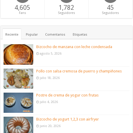
4,605
1,782
45
Fans
Seguidores
Seguidores
Reciente
Popular
Comentarios
Etiquetas
Bizcocho de manzana con leche condensada
agosto 5, 2026
Pollo con salsa cremosa de puerro y champiñones
julio 18, 2026
Postre de crema de yogur con frutas
julio 4, 2026
Bizcocho de yogurt 1,2,3 con airfryer
junio 20, 2026