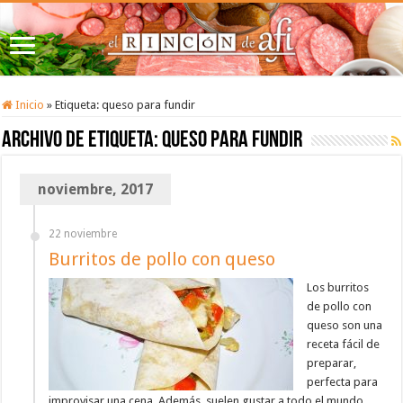
Inicio
»
Etiqueta:
queso para fundir
Archivo de etiqueta:
queso para fundir
noviembre, 2017
22 noviembre
Burritos de pollo con queso
Los burritos
de pollo con
queso son una
receta fácil de
preparar,
perfecta para
improvisar una cena. Además, suelen gustar a todo el mundo,