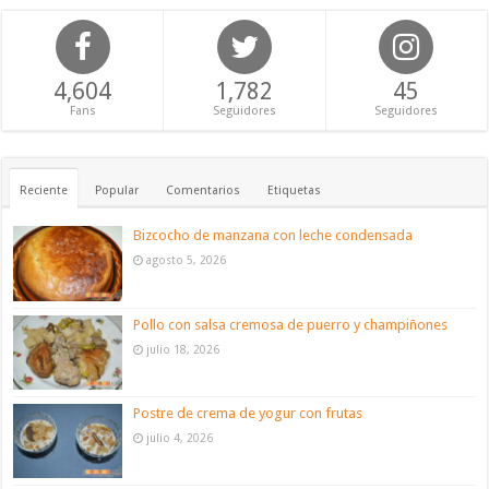
4,604
1,782
45
Fans
Seguidores
Seguidores
Reciente
Popular
Comentarios
Etiquetas
Bizcocho de manzana con leche condensada
agosto 5, 2026
Pollo con salsa cremosa de puerro y champiñones
julio 18, 2026
Postre de crema de yogur con frutas
julio 4, 2026