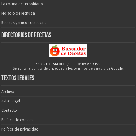
La cocina de un solitario
No sólo de lechuga
Recetas y trucos de cocina
Directorios de recetas
Este sitio está protegido por reCAPTCHA.
Se aplica la
política de privacidad
y los
términos de servicio
de Google.
Textos legales
Archivo
Aviso legal
Contacto
Política de cookies
Política de privacidad