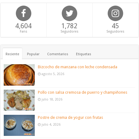
4,604
1,782
45
Fans
Seguidores
Seguidores
Reciente
Popular
Comentarios
Etiquetas
Bizcocho de manzana con leche condensada
agosto 5, 2026
Pollo con salsa cremosa de puerro y champiñones
julio 18, 2026
Postre de crema de yogur con frutas
julio 4, 2026