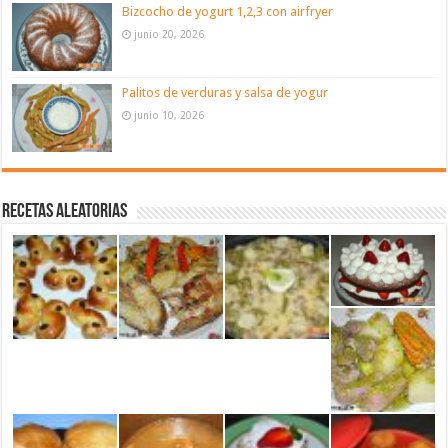
Bizcocho de yogurt 1,2,3 con airfryer
junio 20, 2026
Palitos de verduras y salsa de yogur
junio 10, 2026
Recetas aleatorias