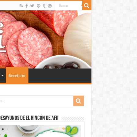
Recetario
desayunos de El Rincón de Afi!