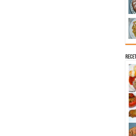
Recet