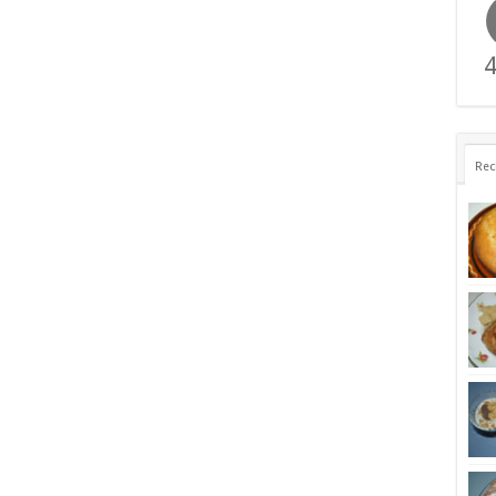
4
Rec