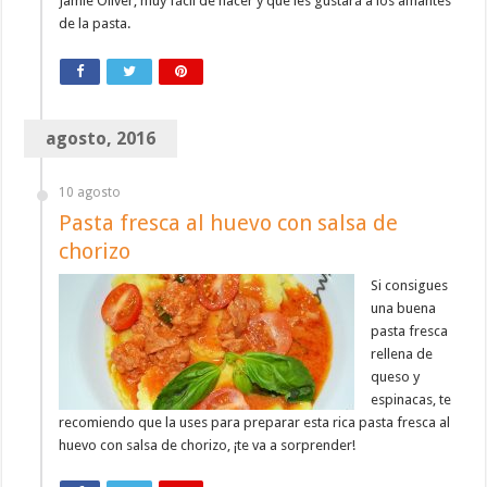
Jamie Oliver, muy fácil de hacer y que les gustará a los amantes
de la pasta.
agosto, 2016
10 agosto
Pasta fresca al huevo con salsa de
chorizo
Si consigues
una buena
pasta fresca
rellena de
queso y
espinacas, te
recomiendo que la uses para preparar esta rica pasta fresca al
huevo con salsa de chorizo, ¡te va a sorprender!