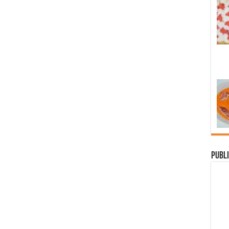
Publi