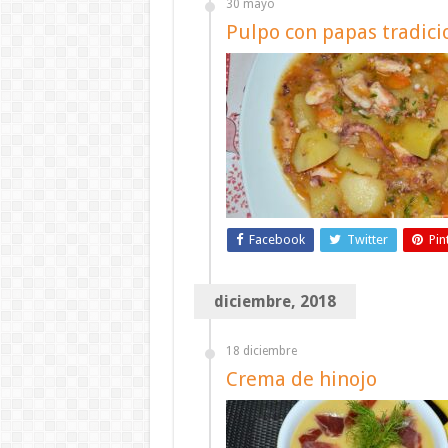
30 mayo
Pulpo con papas tradici
Facebook
Twitter
Pin
diciembre, 2018
18 diciembre
Crema de hinojo