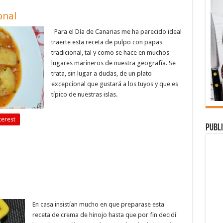
onal
Para el Día de Canarias me ha parecido ideal
traerte esta receta de pulpo con papas
tradicional, tal y como se hace en muchos
lugares marineros de nuestra geografía. Se
trata, sin lugar a dudas, de un plato
excepcional que gustará a los tuyos y que es
típico de nuestras islas.
terest
Publi
En casa insistían mucho en que preparase esta
receta de crema de hinojo hasta que por fin decidí