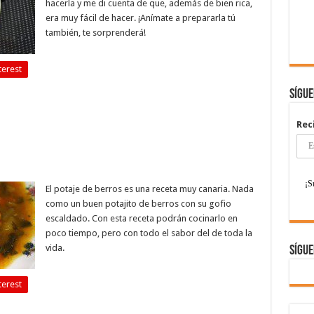
hacerla y me di cuenta de que, además de bien rica,
era muy fácil de hacer. ¡Anímate a prepararla tú
también, te sorprenderá!
terest
Sígu
Rec
El potaje de berros es una receta muy canaria. Nada
como un buen potajito de berros con su gofio
escaldado. Con esta receta podrán cocinarlo en
poco tiempo, pero con todo el sabor del de toda la
vida.
Sígue
terest