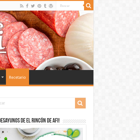
Recetario
desayunos de El Rincón de Afi!