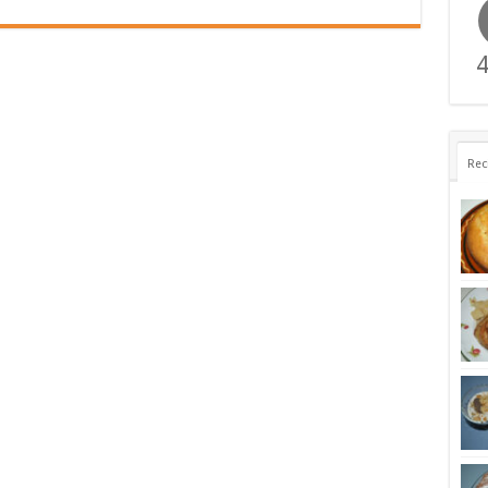
4
Rec