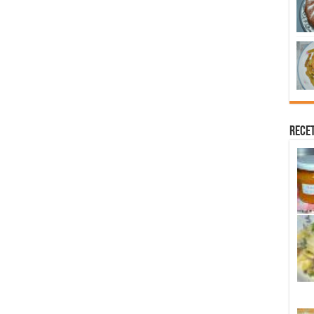
Recet