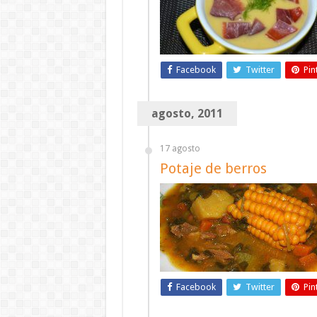
Facebook
Twitter
Pin
agosto, 2011
17 agosto
Potaje de berros
Facebook
Twitter
Pin