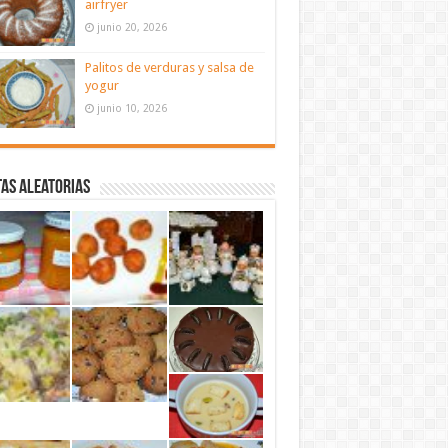
airfryer
junio 20, 2026
Palitos de verduras y salsa de
yogur
junio 10, 2026
as aleatorias